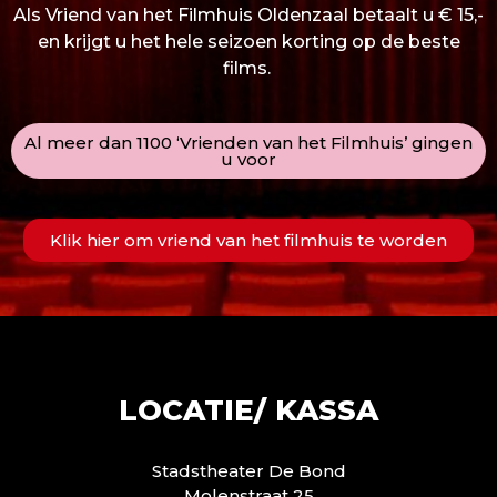
Als Vriend van het Filmhuis Oldenzaal betaalt u € 15,-
en krijgt u het hele seizoen korting op de beste
films.
Al meer dan 1100 ‘Vrienden van het Filmhuis’ gingen
u voor
Klik hier om vriend van het filmhuis te worden
LOCATIE/ KASSA
Stadstheater De Bond
Molenstraat 25