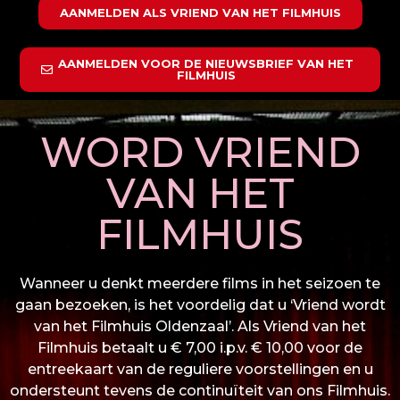
AANMELDEN ALS VRIEND VAN HET FILMHUIS
AANMELDEN VOOR DE NIEUWSBRIEF VAN HET
FILMHUIS
WORD VRIEND
VAN HET
FILMHUIS
Wanneer u denkt meerdere films in het seizoen te
gaan bezoeken, is het voordelig dat u ‘Vriend wordt
van het Filmhuis Oldenzaal’. Als Vriend van het
Filmhuis betaalt u € 7,00 i.p.v. € 10,00 voor de
entreekaart van de reguliere voorstellingen en u
ondersteunt tevens de continuïteit van ons Filmhuis.