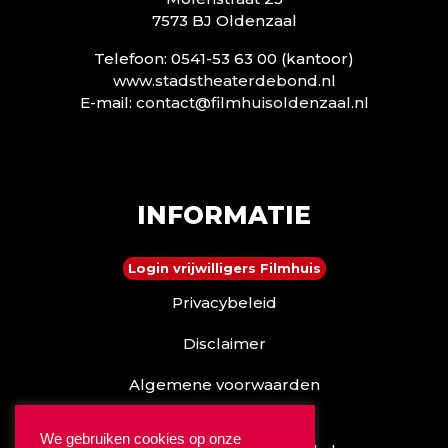
7573 BJ Oldenzaal
Telefoon: 0541-53 63 00 (kantoor)
www.stadstheaterdebond.nl
E-mail:
contact@filmhuisoldenzaal.nl
INFORMATIE
Login vrijwilligers Filmhuis
Privacybeleid
Disclaimer
Algemene voorwaarden
Reserveren kan ook via
We gebruiken cookies op onze