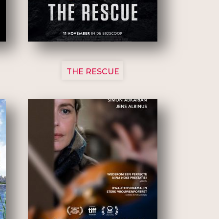
3148
THE RESCUE