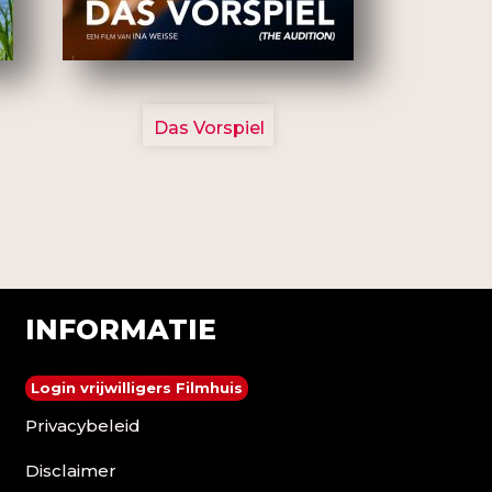
2777
Das Vorspiel
INFORMATIE
Login vrijwilligers Filmhuis
Privacybeleid
Disclaimer