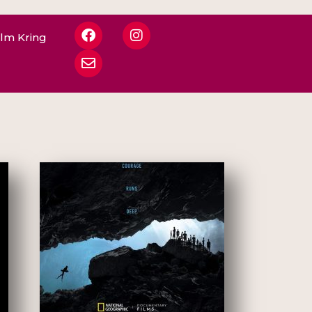
ilm Kring