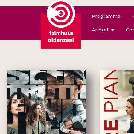
Programma
Archief
Con