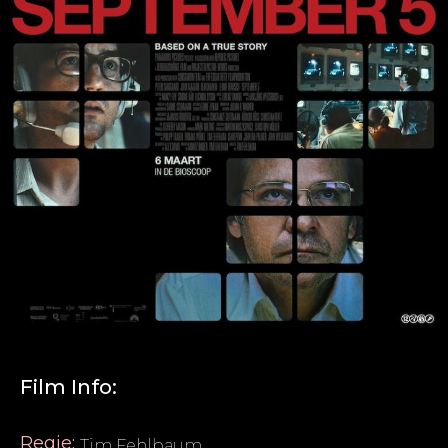
Film Info:
Regie:
Tim Fehlbaum