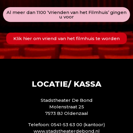
Al meer dan 1100 ‘Vrienden van het Filmhuis’ gingen
u voor
Klik hier om vriend van het filmhuis te worden
LOCATIE/ KASSA
Stadstheater De Bond
Molenstraat 25
7573 BJ Oldenzaal
Telefoon: 0541-53 63 00 (kantoor)
www.stadstheaterdebond.nl