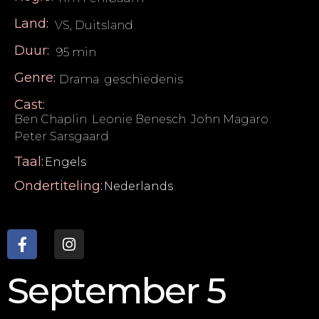
Land:
VS, Duitsland
Duur:
95 min
Genre:
Drama
,
geschiedenis
Cast:
Ben Chaplin
,
Leonie Benesch
,
John Magaro
,
Peter Sarsgaard
Taal:
Engels
Ondertiteling:
Nederlands
September 5