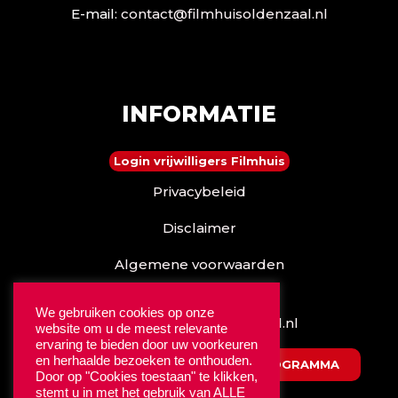
E-mail:
contact@filmhuisoldenzaal.nl
INFORMATIE
Login vrijwilligers Filmhuis
Privacybeleid
Disclaimer
Algemene voorwaarden
Reserveren kan ook via
We gebruiken cookies op onze
www.stadstheaterdebond.nl
website om u de meest relevante
ervaring te bieden door uw voorkeuren
en herhaalde bezoeken te onthouden.
DOWNLOAD HET NIEUWSTE PROGRAMMA
Door op "Cookies toestaan" te klikken,
stemt u in met het gebruik van ALLE