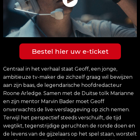
Bestel hier uw e-ticket
Centraal in het verhaal staat Geoff, een jonge,
ambitieuze tv-maker die zichzelf graag wil bewijzen
aan zijn baas, de legendarische hoofdredacteur
Roone Arledge. Samen met de Duitse tolk Marianne
en zijn mentor Marvin Bader moet Geoff
onverwachts de live-verslaggeving op zich nemen.
Terwijl het perspectief steeds verschuift, de tijd
wegtikt, tegenstrijdige geruchten de ronde doen en
de levens van de gijzelaars op het spel staan, worstelt