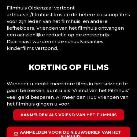
Filmhuis Oldenzaal vertoont
arthouse-/filmhuisfilms en de betere bioscoopfilms
voor zijn leden van het filmhuis en andere
liefhebbers. Vrienden van het filmhuis ontvangen
een aanzienlijke reductie op de entreeprijs.
Daarnaast worden in de schoolvakanties
kinderfilms vertoond.
KORTING OP FILMS
Wanneer u denkt meerdere films in het seizoen te
gaan bezoeken, kunt u als ‘Vriend van het Filmhuis’
veel geld besparen. Al meer dan 1100 vrienden van
het filmhuis gingen u voor.
AANMELDEN ALS VRIEND VAN HET FILMHUIS
AANMELDEN VOOR DE NIEUWSBRIEF VAN HET
FILMHUIS