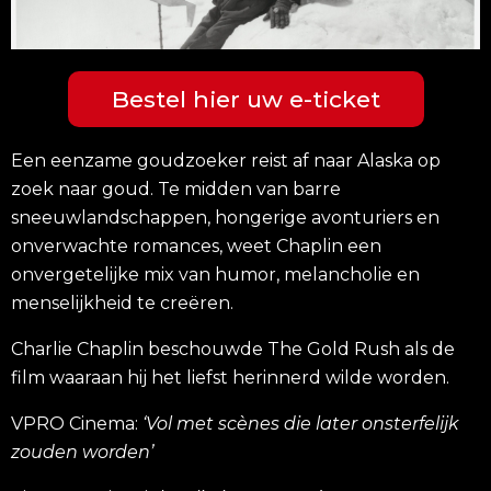
Bestel hier uw e-ticket
Een eenzame goudzoeker reist af naar Alaska op
zoek naar goud. Te midden van barre
sneeuwlandschappen, hongerige avonturiers en
onverwachte romances, weet Chaplin een
onvergetelijke mix van humor, melancholie en
menselijkheid te creëren.
Charlie Chaplin beschouwde The Gold Rush als de
film waaraan hij het liefst herinnerd wilde worden.
VPRO Cinema:
‘
Vol met sc
ènes die later onsterfelijk
zouden worden
’