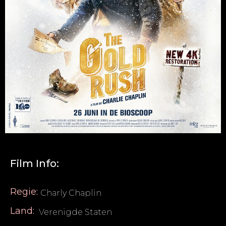
Film Info:
Regie:
Charly Chaplin
Land:
Verenigde Staten