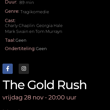
Duur:
89 min
Genre:
Tragikomedie
Cast:
Charly Chaplin
,
Georgia Hale
,
Mark Swain en Tom Murrayn
Taal:
Geen
Ondertiteling:
Geen
The Gold Rush
vrijdag 28 nov - 20:00 uur