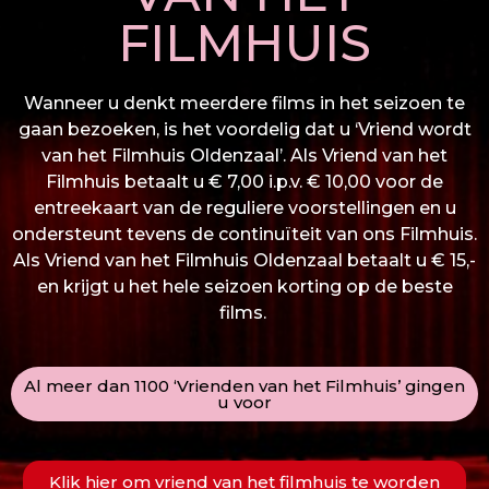
FILMHUIS
Wanneer u denkt meerdere films in het seizoen te
gaan bezoeken, is het voordelig dat u ‘Vriend wordt
van het Filmhuis Oldenzaal’. Als Vriend van het
Filmhuis betaalt u € 7,00 i.p.v. € 10,00 voor de
entreekaart van de reguliere voorstellingen en u
ondersteunt tevens de continuïteit van ons Filmhuis.
Als Vriend van het Filmhuis Oldenzaal betaalt u € 15,-
en krijgt u het hele seizoen korting op de beste
films.
Al meer dan 1100 ‘Vrienden van het Filmhuis’ gingen
u voor
Klik hier om vriend van het filmhuis te worden