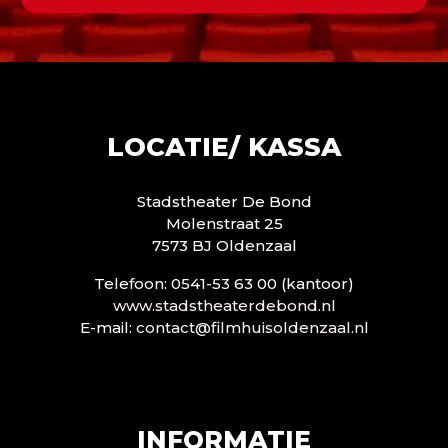
LOCATIE/ KASSA
Stadstheater De Bond
Molenstraat 25
7573 BJ Oldenzaal
Telefoon: 0541-53 63 00 (kantoor)
www.stadstheaterdebond.nl
E-mail:
contact@filmhuisoldenzaal.nl
INFORMATIE