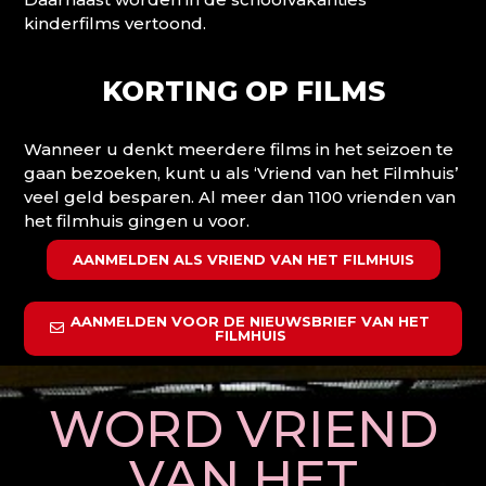
kinderfilms vertoond.
KORTING OP FILMS
Wanneer u denkt meerdere films in het seizoen te
gaan bezoeken, kunt u als ‘Vriend van het Filmhuis’
veel geld besparen. Al meer dan 1100 vrienden van
het filmhuis gingen u voor.
AANMELDEN ALS VRIEND VAN HET FILMHUIS
AANMELDEN VOOR DE NIEUWSBRIEF VAN HET
FILMHUIS
WORD VRIEND
VAN HET