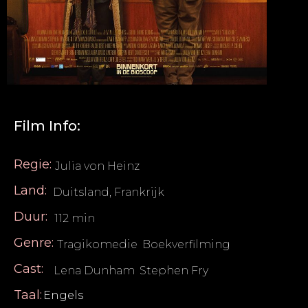
Film Info:
Regie:
Julia von Heinz
Land:
Duitsland, Frankrijk
Duur:
112 min
Genre:
Tragikomedie
,
Boekverfilming
Cast:
Lena Dunham
,
Stephen Fry
Taal:
Engels