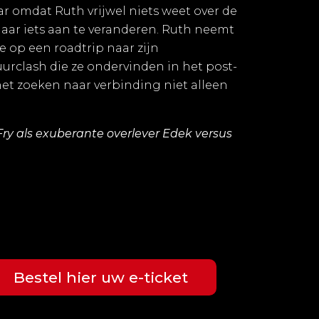
r omdat Ruth vrijwel niets weet over de
daar iets aan te veranderen. Ruth neemt
ee op een roadtrip naar zijn
urclash die ze ondervinden in het post-
et zoeken naar verbinding niet alleen
ry als exuberante overlever Edek versus
Bestel hier uw e-ticket