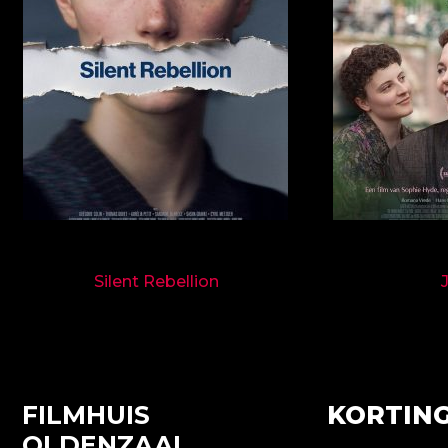
9718
Silent Rebellion
FILMHUIS
KORTING
OLDENZAAL