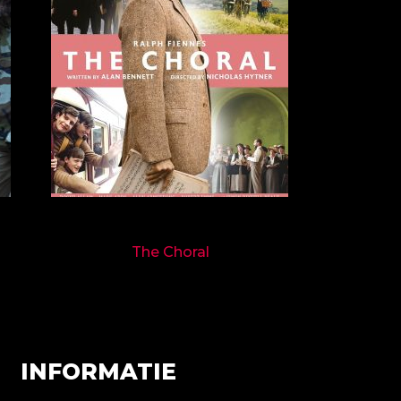
9719
The Choral
INFORMATIE