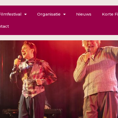
Filmfestival
Organisatie
Nieuws
Korte F
tact