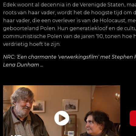
Edek woont al decennia in de Verenigde Staten, maa
roots van haar vader, wordt het de hoogste tijd om 
haar vader, die een overlever is van de Holocaust, m
geboorteland Polen. Hun generatiekloof en de cultu
communistische Polen van de jaren ’90, tonen hoe h
verdrietig hoeft te zijn.
NRC: ‘Een charmante 'verwerkingsfilm' met Stephen F
Lena Dunham ...