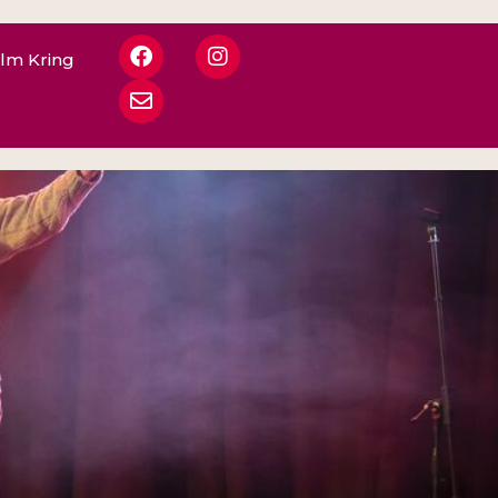
ilm Kring