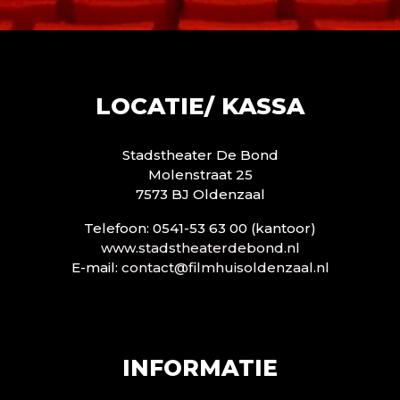
LOCATIE/ KASSA
Stadstheater De Bond
Molenstraat 25
7573 BJ Oldenzaal
Telefoon: 0541-53 63 00 (kantoor)
www.stadstheaterdebond.nl
E-mail:
contact@filmhuisoldenzaal.nl
INFORMATIE