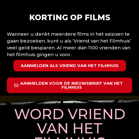
KORTING OP FILMS
Wanneer u denkt meerdere films in het seizoen te
gaan bezoeken, kunt u als ‘Vriend van het Filmhuis’
veel geld besparen. Al meer dan 1100 vrienden van
het filmhuis gingen u voor.
AANMELDEN ALS VRIEND VAN HET FILMHUIS
AANMELDEN VOOR DE NIEUWSBRIEF VAN HET
FILMHUIS
WORD VRIEND
VAN HET