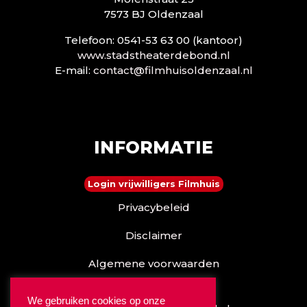
7573 BJ Oldenzaal
Telefoon: 0541-53 63 00 (kantoor)
www.stadstheaterdebond.nl
E-mail:
contact@filmhuisoldenzaal.nl
INFORMATIE
Login vrijwilligers Filmhuis
Privacybeleid
Disclaimer
Algemene voorwaarden
Reserveren kan ook via
We gebruiken cookies op onze