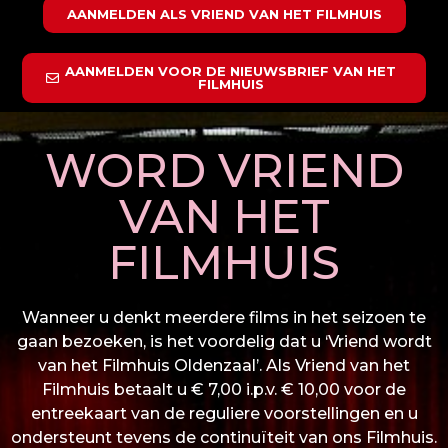
AANMELDEN ALS VRIEND VAN HET FILMHUIS
AANMELDEN VOOR DE NIEUWSBRIEF VAN HET
FILMHUIS
WORD VRIEND
VAN HET
FILMHUIS
Wanneer u denkt meerdere films in het seizoen te
gaan bezoeken, is het voordelig dat u ‘Vriend wordt
van het Filmhuis Oldenzaal’. Als Vriend van het
Filmhuis betaalt u € 7,00 i.p.v. € 10,00 voor de
entreekaart van de reguliere voorstellingen en u
ondersteunt tevens de continuïteit van ons Filmhuis.