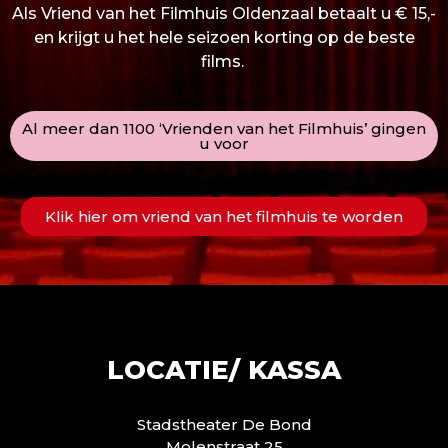
Als Vriend van het Filmhuis Oldenzaal betaalt u € 15,-
en krijgt u het hele seizoen korting op de beste
films.
Al meer dan 1100 ‘Vrienden van het Filmhuis’ gingen
u voor
Klik hier om vriend van het filmhuis te worden
LOCATIE/ KASSA
Stadstheater De Bond
Molenstraat 25