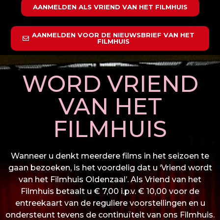
AANMELDEN ALS VRIEND VAN HET FILMHUIS
AANMELDEN VOOR DE NIEUWSBRIEF VAN HET
FILMHUIS
WORD VRIEND
VAN HET
FILMHUIS
Wanneer u denkt meerdere films in het seizoen te
gaan bezoeken, is het voordelig dat u ‘Vriend wordt
van het Filmhuis Oldenzaal’. Als Vriend van het
Filmhuis betaalt u € 7,00 i.p.v. € 10,00 voor de
entreekaart van de reguliere voorstellingen en u
ondersteunt tevens de continuïteit van ons Filmhuis.