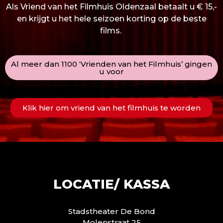
Als Vriend van het Filmhuis Oldenzaal betaalt u € 15,-
en krijgt u het hele seizoen korting op de beste
films.
Al meer dan 1100 ‘Vrienden van het Filmhuis’ gingen
u voor
Klik hier om vriend van het filmhuis te worden
LOCATIE/ KASSA
Stadstheater De Bond
Molenstraat 25