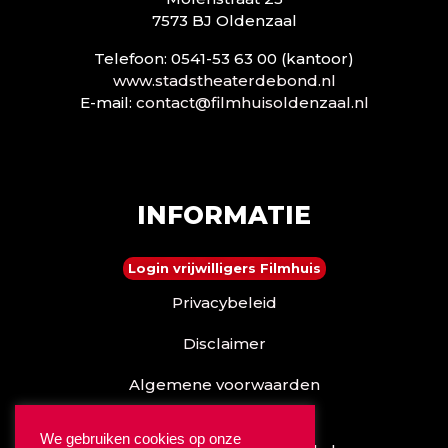
7573 BJ Oldenzaal
Telefoon: 0541-53 63 00 (kantoor)
www.stadstheaterdebond.nl
E-mail:
contact@filmhuisoldenzaal.nl
INFORMATIE
Login vrijwilligers Filmhuis
Privacybeleid
Disclaimer
Algemene voorwaarden
Reserveren kan ook via
We gebruiken cookies op onze