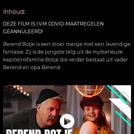
Inhoud:
DEZE FILM IS I.V.M COVID-MAATREGELEN
GEANNULEERD!
Berend Botje
is een stoer meisje met een levendige
fantasie. Zĳ is de jongste telg uit de mysterieuze
kapiteinsfamilie Botje die verder bestaat uit vader
Berend en opa Berend.