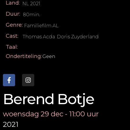
Land:
NL 2021
Duur:
80min.
Genre:
Familiefilm AL
Cast:
Thomas Acda
,
Doris Zuyderland
Taal:
Ondertiteling:
Geen
Berend Botje
woensdag 29 dec - 11:00 uur
2021