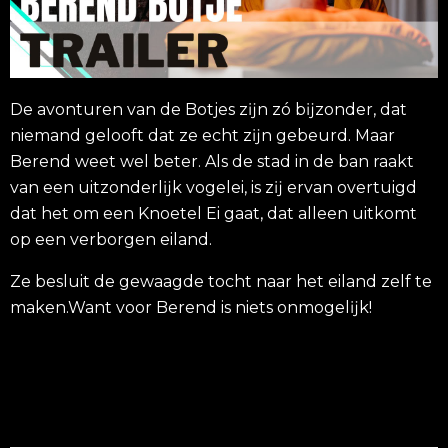
De avonturen van de Botjes zĳn zó bĳzonder, dat
niemand gelooft dat ze echt zĳn gebeurd. Maar
Berend weet wel beter. Als de stad in de ban raakt
van een uitzonderlĳk vogelei, is zĳ ervan overtuigd
dat het om een Knoetel Ei gaat, dat alleen uitkomt
op een verborgen eiland.
Ze besluit de gewaagde tocht naar het eiland zelf te
maken.Want voor Berend is niets onmogelĳk!