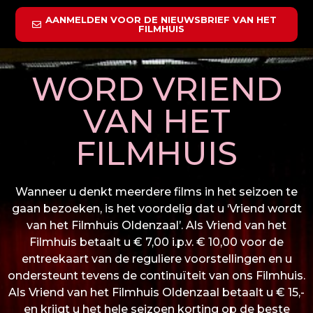
AANMELDEN VOOR DE NIEUWSBRIEF VAN HET
FILMHUIS
WORD VRIEND
VAN HET
FILMHUIS
Wanneer u denkt meerdere films in het seizoen te
gaan bezoeken, is het voordelig dat u ‘Vriend wordt
van het Filmhuis Oldenzaal’. Als Vriend van het
Filmhuis betaalt u € 7,00 i.p.v. € 10,00 voor de
entreekaart van de reguliere voorstellingen en u
ondersteunt tevens de continuïteit van ons Filmhuis.
Als Vriend van het Filmhuis Oldenzaal betaalt u € 15,-
en krijgt u het hele seizoen korting op de beste