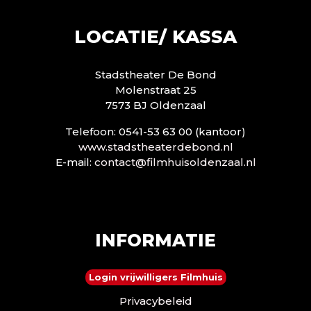
LOCATIE/ KASSA
Stadstheater De Bond
Molenstraat 25
7573 BJ Oldenzaal
Telefoon: 0541-53 63 00 (kantoor)
www.stadstheaterdebond.nl
E-mail:
contact@filmhuisoldenzaal.nl
INFORMATIE
Login vrijwilligers Filmhuis
Privacybeleid