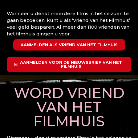
Wanneer u denkt meerdere films in het seizoen te
gaan bezoeken, kunt u als ‘Vriend van het Filmhuis’
veel geld besparen. Al meer dan 1100 vrienden van
het filmhuis gingen u voor.
AANMELDEN ALS VRIEND VAN HET FILMHUIS
AANMELDEN VOOR DE NIEUWSBRIEF VAN HET
FILMHUIS
WORD VRIEND
VAN HET
FILMHUIS