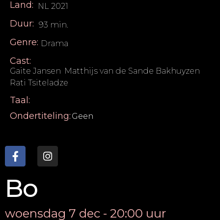
Land:
NL 2021
Duur:
93 min.
Genre:
Drama
Cast:
Gaite Jansen
,
Matthijs van de Sande Bakhuyzen
,
Rati Tsiteladze
Taal:
Ondertiteling:
Geen
Bo
woensdag 7 dec - 20:00 uur