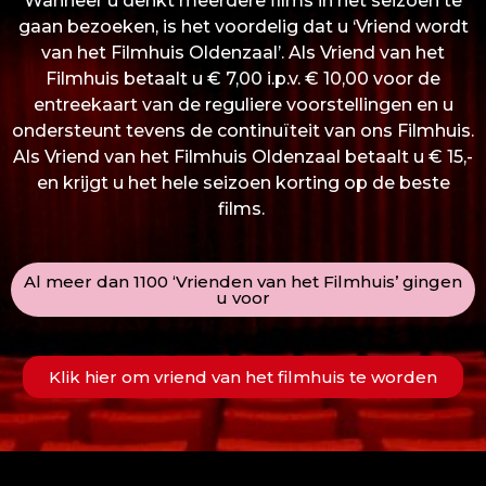
Wanneer u denkt meerdere films in het seizoen te
gaan bezoeken, is het voordelig dat u ‘Vriend wordt
van het Filmhuis Oldenzaal’. Als Vriend van het
Filmhuis betaalt u € 7,00 i.p.v. € 10,00 voor de
entreekaart van de reguliere voorstellingen en u
ondersteunt tevens de continuïteit van ons Filmhuis.
Als Vriend van het Filmhuis Oldenzaal betaalt u € 15,-
en krijgt u het hele seizoen korting op de beste
films.
Al meer dan 1100 ‘Vrienden van het Filmhuis’ gingen
u voor
Klik hier om vriend van het filmhuis te worden