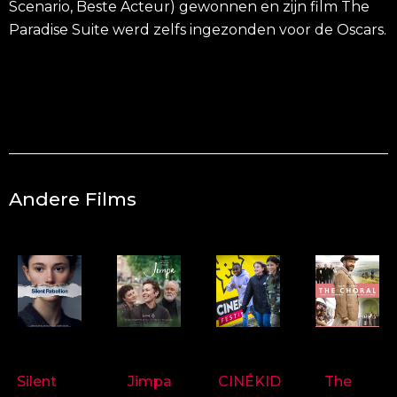
Scenario, Beste Acteur) gewonnen en zijn film The
Paradise Suite werd zelfs ingezonden voor de Oscars.
Andere Films
9718
9714
9697
9719
Silent
Jimpa
CINÉKID
The