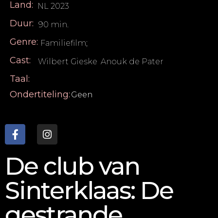
Land:
NL 2023
Duur:
90 min.
Genre:
Familiefilm;
Cast:
Wilbert Gieske
,
Anouk de Pater
Taal:
Ondertiteling:
Geen
De club van
Sinterklaas: De
gestrande