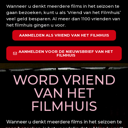
Wanneer u denkt meerdere films in het seizoen te
gaan bezoeken, kunt u als ‘Vriend van het Filmhuis’
veel geld besparen. Al meer dan 1100 vrienden van
het filmhuis gingen u voor.
AANMELDEN ALS VRIEND VAN HET FILMHUIS
AANMELDEN VOOR DE NIEUWSBRIEF VAN HET
FILMHUIS
WORD VRIEND
VAN HET
FILMHUIS
Wanneer u denkt meerdere films in het seizoen te