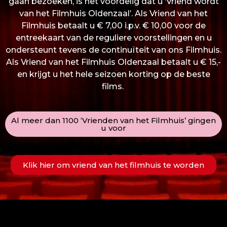
gaan bezoeken, is het voordelig dat u ‘Vriend wordt
van het Filmhuis Oldenzaal’. Als Vriend van het
Filmhuis betaalt u € 7,00 i.p.v. € 10,00 voor de
entreekaart van de reguliere voorstellingen en u
ondersteunt tevens de continuïteit van ons Filmhuis.
Als Vriend van het Filmhuis Oldenzaal betaalt u € 15,-
en krijgt u het hele seizoen korting op de beste
films.
Al meer dan 1100 ‘Vrienden van het Filmhuis’ gingen
u voor
Klik hier om vriend van het filmhuis te worden