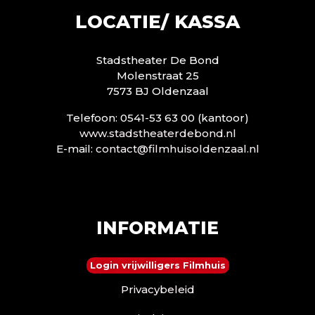
LOCATIE/ KASSA
Stadstheater De Bond
Molenstraat 25
7573 BJ Oldenzaal
Telefoon: 0541-53 63 00 (kantoor)
www.stadstheaterdebond.nl
E-mail:
contact@filmhuisoldenzaal.nl
INFORMATIE
Login vrijwilligers Filmhuis
Privacybeleid