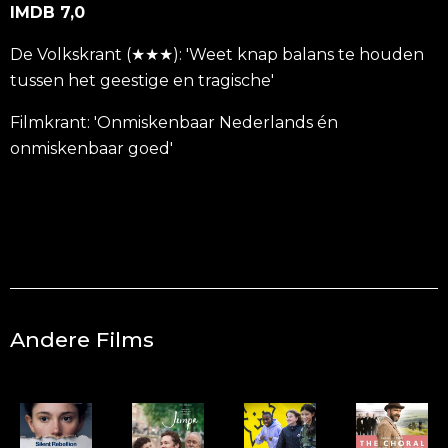
IMDB 7,0
De Volkskrant (★★★): 'Weet knap balans te houden
tussen het geestige en tragische'
Filmkrant: 'Onmiskenbaar Nederlands én
onmiskenbaar goed'
Andere Films