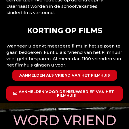
Daarnaast worden in de schoolvakanties
kinderfilms vertoond.
KORTING OP FILMS
Wanneer u denkt meerdere films in het seizoen te
gaan bezoeken, kunt u als ‘Vriend van het Filmhuis’
veel geld besparen. Al meer dan 1100 vrienden van
het filmhuis gingen u voor.
AANMELDEN ALS VRIEND VAN HET FILMHUIS
AANMELDEN VOOR DE NIEUWSBRIEF VAN HET
FILMHUIS
WORD VRIEND