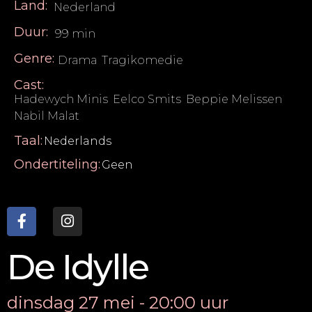
Land:
Nederland
Duur:
99 min
Genre:
Drama
,
Tragikomedie
Cast:
Hadewych Minis
,
Eelco Smits
,
Beppie Melissen
,
Nabil Malat
Taal:
Nederlands
Ondertiteling:
Geen
De Idylle
dinsdag 27 mei - 20:00 uur