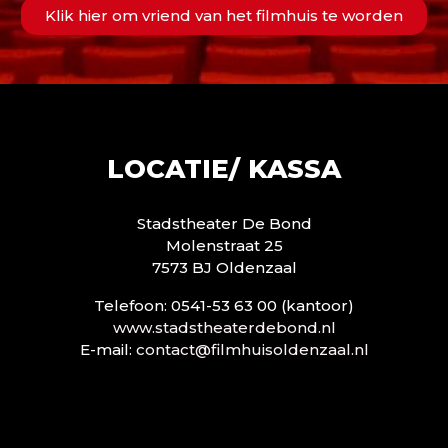
Klik hier om vriend van het filmhuis te worden
LOCATIE/ KASSA
Stadstheater De Bond
Molenstraat 25
7573 BJ Oldenzaal
Telefoon: 0541-53 63 00 (kantoor)
www.stadstheaterdebond.nl
E-mail:
contact@filmhuisoldenzaal.nl