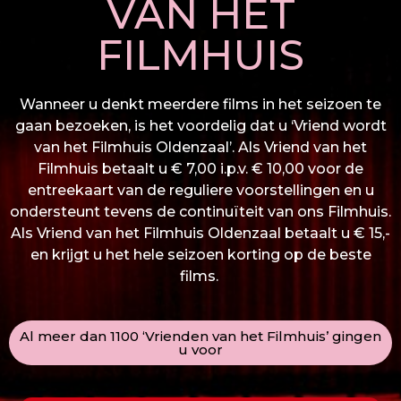
VAN HET
FILMHUIS
Wanneer u denkt meerdere films in het seizoen te
gaan bezoeken, is het voordelig dat u ‘Vriend wordt
van het Filmhuis Oldenzaal’. Als Vriend van het
Filmhuis betaalt u € 7,00 i.p.v. € 10,00 voor de
entreekaart van de reguliere voorstellingen en u
ondersteunt tevens de continuïteit van ons Filmhuis.
Als Vriend van het Filmhuis Oldenzaal betaalt u € 15,-
en krijgt u het hele seizoen korting op de beste
films.
Al meer dan 1100 ‘Vrienden van het Filmhuis’ gingen
u voor