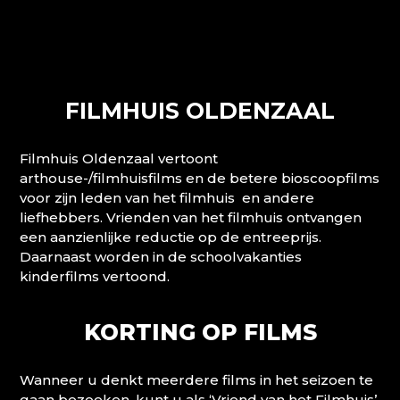
FILMHUIS OLDENZAAL
Filmhuis Oldenzaal vertoont
arthouse-/filmhuisfilms en de betere bioscoopfilms
voor zijn leden van het filmhuis en andere
liefhebbers. Vrienden van het filmhuis ontvangen
een aanzienlijke reductie op de entreeprijs.
Daarnaast worden in de schoolvakanties
kinderfilms vertoond.
KORTING OP FILMS
Wanneer u denkt meerdere films in het seizoen te
gaan bezoeken, kunt u als ‘Vriend van het Filmhuis’