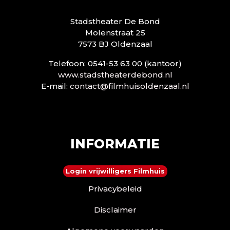
Stadstheater De Bond
Molenstraat 25
7573 BJ Oldenzaal
Telefoon: 0541-53 63 00 (kantoor)
www.stadstheaterdebond.nl
E-mail:
contact@filmhuisoldenzaal.nl
INFORMATIE
Login vrijwilligers Filmhuis
Privacybeleid
Disclaimer