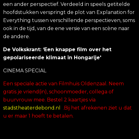
een ander perspectief. Verdeeld in speels getitelde
hoofdstukken verspringt de plot van Explanation for
Everything tussen verschillende perspectieven, soms
ook in de tijd, van de ene versie van een scène naar
de andere.
De Volkskrant: ‘Een knappe film over het
gepolariseerde klimaat in Hongarije'
CINEMA SPECIAL
Een speciale actie van Filmhuis Oldenzaal. Neem
gratis je vriend(in), schoonmoeder, collega of
buurvrouw mee. Bestel 2 kaartjes via
stadstheaterdebond.nl
.Bij het afrekenen ziet u dat
u er maar 1 hoeft te betalen.