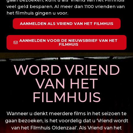
veel geld besparen. Al meer dan 1100 vrienden van
het filmhuis gingen u voor.
AANMELDEN ALS VRIEND VAN HET FILMHUIS
AANMELDEN VOOR DE NIEUWSBRIEF VAN HET
FILMHUIS
WORD VRIEND
VAN HET
FILMHUIS
Wanneer u denkt meerdere films in het seizoen te
gaan bezoeken, is het voordelig dat u ‘Vriend wordt
van het Filmhuis Oldenzaal’. Als Vriend van het