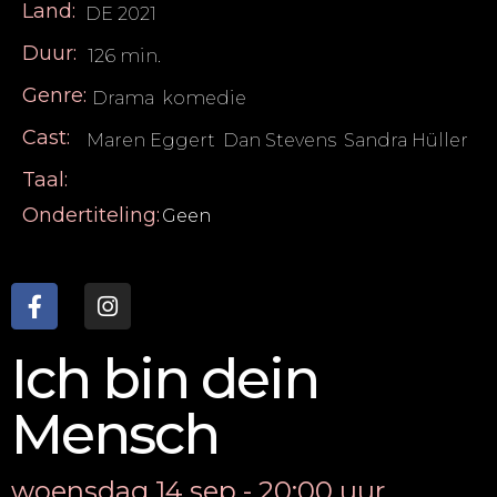
Land:
DE 2021
Duur:
126 min.
Genre:
Drama
,
komedie
Cast:
Maren Eggert
,
Dan Stevens
,
Sandra Hüller
Taal:
Ondertiteling:
Geen
Ich bin dein
Mensch
woensdag 14 sep - 20:00 uur