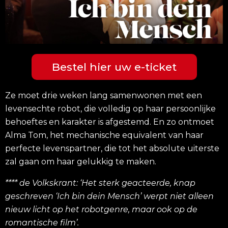
Bestel hier uw e-ticket
Ze moet drie weken lang samenwonen met een
levensechte robot, die volledig op haar persoonlijke
behoeftes en karakter is afgestemd. En zo ontmoet
Alma Tom, het mechanische equivalent van haar
perfecte levenspartner, die tot het absolute uiterste
zal gaan om haar gelukkig te maken.
**** de Volkskrant: ‘Het sterk geacteerde, knap
geschreven ‘Ich bin dein Mensch’ werpt niet alleen
nieuw licht op het robotgenre, maar ook op de
romantische film’.