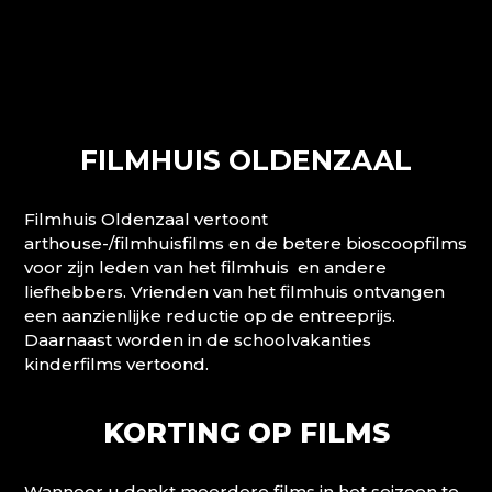
FILMHUIS OLDENZAAL
Filmhuis Oldenzaal vertoont
arthouse-/filmhuisfilms en de betere bioscoopfilms
voor zijn leden van het filmhuis en andere
liefhebbers. Vrienden van het filmhuis ontvangen
een aanzienlijke reductie op de entreeprijs.
Daarnaast worden in de schoolvakanties
kinderfilms vertoond.
KORTING OP FILMS
Wanneer u denkt meerdere films in het seizoen te