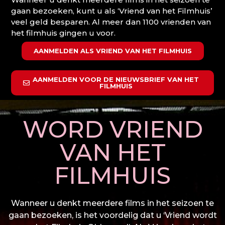
gaan bezoeken, kunt u als ‘Vriend van het Filmhuis’
veel geld besparen. Al meer dan 1100 vrienden van
het filmhuis gingen u voor.
AANMELDEN ALS VRIEND VAN HET FILMHUIS
AANMELDEN VOOR DE NIEUWSBRIEF VAN HET
FILMHUIS
WORD VRIEND
VAN HET
FILMHUIS
Wanneer u denkt meerdere films in het seizoen te
gaan bezoeken, is het voordelig dat u ‘Vriend wordt