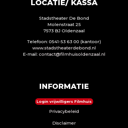
LOCATIE/ KASSA
Stadstheater De Bond
Molenstraat 25
7573 BJ Oldenzaal
Telefoon: 0541-53 63 00 (kantoor)
www.stadstheaterdebond.nl
E-mail:
contact@filmhuisoldenzaal.nl
INFORMATIE
Login vrijwilligers Filmhuis
Privacybeleid
Disclaimer