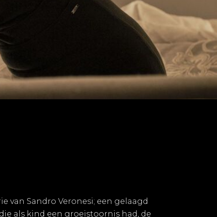
ibrie van Sandro Veronesi; een gelaagd
die als kind een groeistoornis had, de