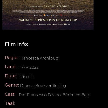
Film Info:
Regie:
Francesca Archibugi
Land:
IT/FR 2022
Duur:
126 min.
Genre:
Drama. Boekverfilming
Cast:
PierFransesco Favino
,
Bérénice Bejo
Taal: