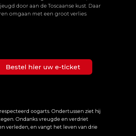
jeugd door aan de Toscaanse kust. Daar
 leren omgaan met een groot verlies
Bestel hier uw e-ticket
respecteerd oogarts. Ondertussen ziet hij
 tegen. Ondanks vreugde en verdriet
n verleden, en vangt het leven van drie