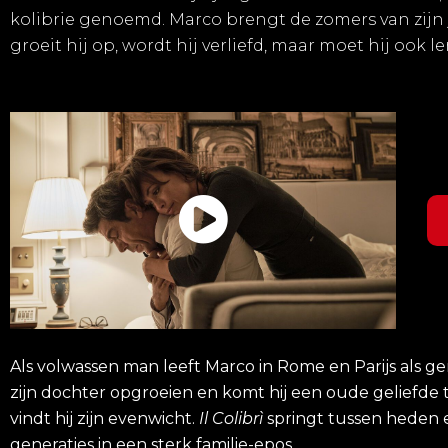
kolibrie genoemd. Marco brengt de zomers van zijn 
groeit hij op, wordt hij verliefd, maar moet hij ook
Als volwassen man leeft Marco in Rome en Parijs als ge
zijn dochter opgroeien en komt hij een oude geliefde
vindt hij zijn evenwicht.
Il Colibrì
springt tussen heden e
generaties in een sterk familie-epos.