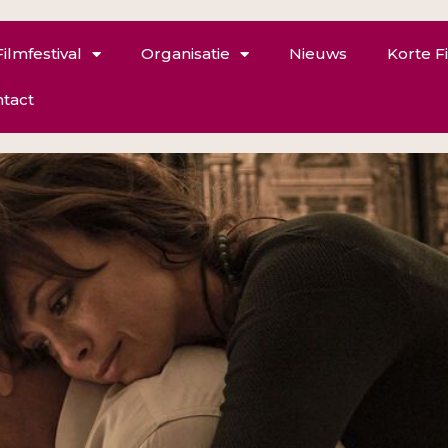
Filmfestival
Organisatie
Nieuws
Korte F
tact