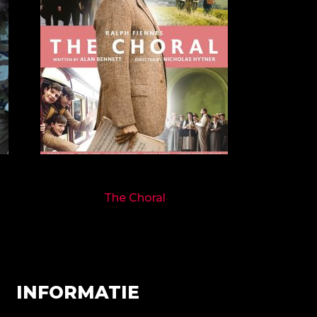
9719
The Choral
INFORMATIE