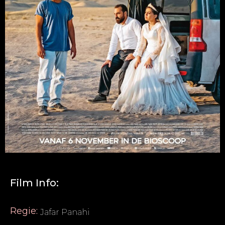
Film Info:
Regie:
Jafar Panahi