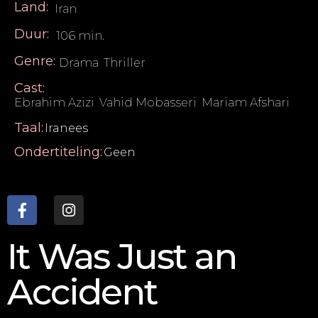
Land:
Iran
Duur:
106 min.
Genre:
Drama
,
Thriller
Cast:
Ebrahim Azizi
,
Vahid Mobasseri
,
Mariam Afshari
Taal:
Iranees
Ondertiteling:
Geen
It Was Just an
Accident