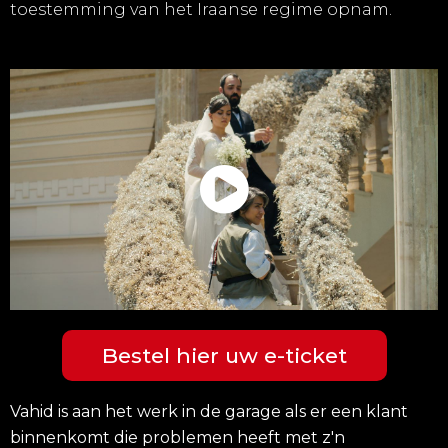
toestemming van het Iraanse regime opnam.
Bestel hier uw e-ticket
Vahid
is aan het werk in de garage als er een klant
binnenkomt die problemen heeft met z'n