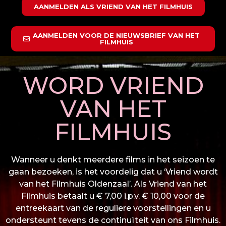
AANMELDEN ALS VRIEND VAN HET FILMHUIS
AANMELDEN VOOR DE NIEUWSBRIEF VAN HET
FILMHUIS
WORD VRIEND
VAN HET
FILMHUIS
Wanneer u denkt meerdere films in het seizoen te
gaan bezoeken, is het voordelig dat u ‘Vriend wordt
van het Filmhuis Oldenzaal’. Als Vriend van het
Filmhuis betaalt u € 7,00 i.p.v. € 10,00 voor de
entreekaart van de reguliere voorstellingen en u
ondersteunt tevens de continuïteit van ons Filmhuis.