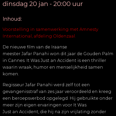
dinsdag 20 jan - 20:00 uur
Inhoud:
Voorstelling in samenwerking met Amnesty
International, afdeling Oldenzaal
.
De nieuwe film van de Iraanse
meester
Jafar
Panahi
won dit jaar de Gouden Palm
in Cannes
.
It
Was Just
an
Accident
is een thriller
waarin wraak, humor en menselijkheid samen
komen.
Regisseur
Jafar
Panahi
werd zelf tot een
gevangenisstraf van zes jaar veroordeeld en kreeg
een beroepsverbod opgelegd. Hij gebruikte onder
meer zijn eigen ervaringen voor
It Was
Just
an
Accident
, die hij na zijn vrijlating zonder