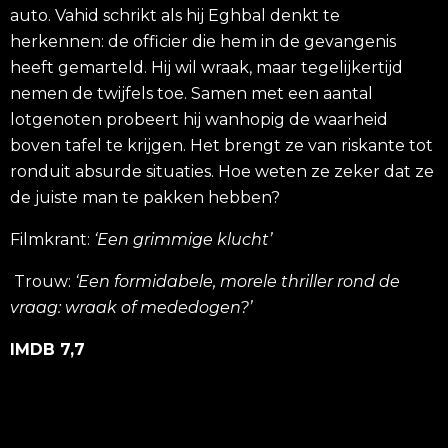
auto.
Vahid
schrikt als hij
Eghbal
denkt te
herkennen
:
de officier die hem in de gevangenis
heeft gemarteld. Hij wil wraak, maar tegelijkertijd
nemen de twijfels toe. Samen met een aantal
lotgenoten probeert hij wanhopig de waarheid
boven tafel te krijgen. Het brengt ze van riskante tot
ronduit absurde situaties. Hoe weten ze zeker dat ze
de juiste man te pakken hebben?
Filmkrant:
‘Een grimmige klucht’
Trouw:
‘Een formidabele, morele thriller rond de
vraag: wraak of mededogen?’
IMDB 7,7