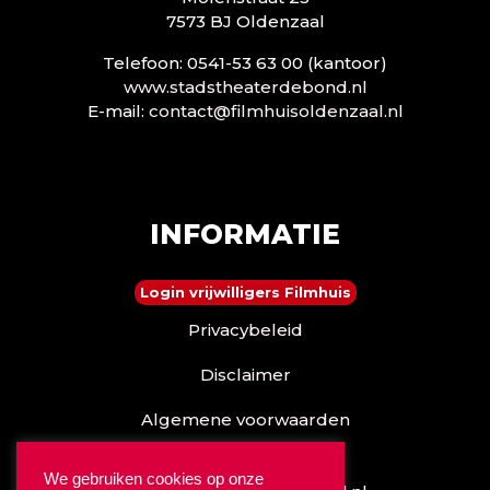
7573 BJ Oldenzaal
Telefoon: 0541-53 63 00 (kantoor)
www.stadstheaterdebond.nl
E-mail:
contact@filmhuisoldenzaal.nl
INFORMATIE
Login vrijwilligers Filmhuis
Privacybeleid
Disclaimer
Algemene voorwaarden
Reserveren kan ook via
We gebruiken cookies op onze