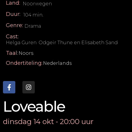
Land:
Noorwegen
Duur:
104 min.
Genre:
Drama
Cast:
Helga Guren
,
Odgeir Thune en Elisabeth Sand
Taal:
Noors
Ondertiteling:
Nederlands
Loveable
dinsdag 14 okt - 20:00 uur