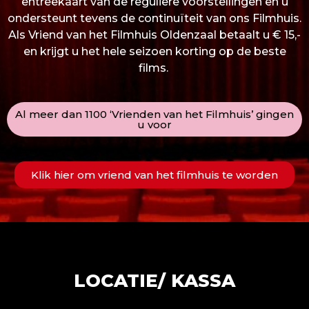
entreekaart van de reguliere voorstellingen en u
ondersteunt tevens de continuïteit van ons Filmhuis.
Als Vriend van het Filmhuis Oldenzaal betaalt u € 15,-
en krijgt u het hele seizoen korting op de beste
films.
Al meer dan 1100 ‘Vrienden van het Filmhuis’ gingen
u voor
Klik hier om vriend van het filmhuis te worden
LOCATIE/ KASSA