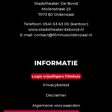
Stadstheater De Bond
Molenstraat 25
7573 BJ Oldenzaal
Telefoon: 0541-53 63 00 (kantoor)
www.stadstheaterdebond.nl
E-mail:
contact@filmhuisoldenzaal.nl
INFORMATIE
Login vrijwilligers Filmhuis
Privacybeleid
Disclaimer
Algemene voorwaarden