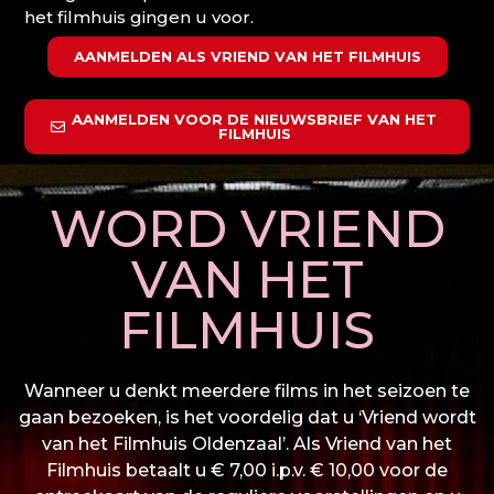
het filmhuis gingen u voor.
AANMELDEN ALS VRIEND VAN HET FILMHUIS
AANMELDEN VOOR DE NIEUWSBRIEF VAN HET
FILMHUIS
WORD VRIEND
VAN HET
FILMHUIS
Wanneer u denkt meerdere films in het seizoen te
gaan bezoeken, is het voordelig dat u ‘Vriend wordt
van het Filmhuis Oldenzaal’. Als Vriend van het
Filmhuis betaalt u € 7,00 i.p.v. € 10,00 voor de