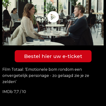
Bestel hier uw e-ticket
Film Totaal: ‘
Emotionele bom rondom een
onvergetelijk personage - zo gelaagd zie je ze
zelden’
IMDb
7,
7 /
10