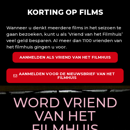
KORTING OP FILMS
Wanneer u denkt meerdere films in het seizoen te
gaan bezoeken, kunt u als ‘Vriend van het Filmhuis’
veel geld besparen. Al meer dan 1100 vrienden van
het filmhuis gingen u voor.
AANMELDEN ALS VRIEND VAN HET FILMHUIS
AANMELDEN VOOR DE NIEUWSBRIEF VAN HET
FILMHUIS
WORD VRIEND
VAN HET
FILMHUIS