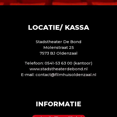
LOCATIE/ KASSA
Stadstheater De Bond
Molenstraat 25
7573 BJ Oldenzaal
Telefoon: 0541-53 63 00 (kantoor)
www.stadstheaterdebond.nl
E-mail:
contact@filmhuisoldenzaal.nl
INFORMATIE