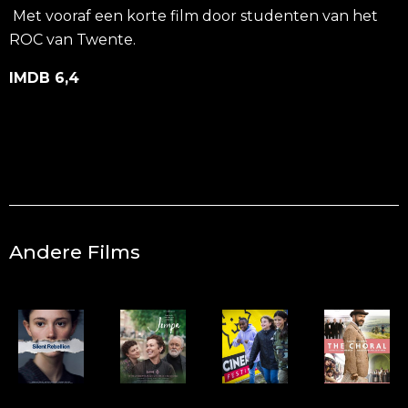
Met vooraf een korte film door studenten van het
ROC van Twente.
IMDB 6,4
Andere Films
9718
9714
9697
9719