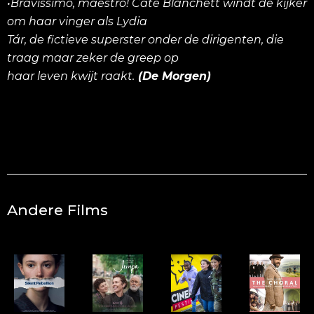
•Bravissimo, maestro! Cate Blanchett windt de kijker
om haar vinger als Lydia
Tár, de fictieve superster onder de dirigenten, die
traag maar zeker de greep op
haar leven kwijt raakt.
(De Morgen)
Andere Films