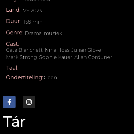
Land:
VS 2023
Duur:
158 min
Genre:
Drama
,
muziek
Cast:
Cate Blanchett
,
Nina Hoss
,
Julian Glover
,
Mark Strong
,
Sophie Kauer
,
Allan Corduner
Taal:
Ondertiteling:
Geen
Tár