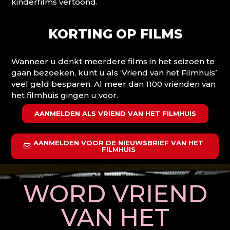
kinderfilms vertoond.
KORTING OP FILMS
Wanneer u denkt meerdere films in het seizoen te
gaan bezoeken, kunt u als ‘Vriend van het Filmhuis’
veel geld besparen. Al meer dan 1100 vrienden van
het filmhuis gingen u voor.
AANMELDEN ALS VRIEND VAN HET FILMHUIS
AANMELDEN VOOR DE NIEUWSBRIEF VAN HET
FILMHUIS
WORD VRIEND
VAN HET