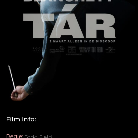
Film Info:
Regie:
Todd Field