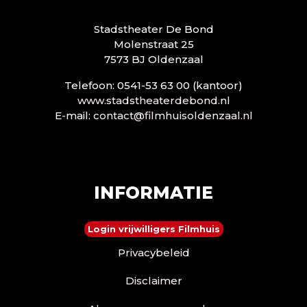
Stadstheater De Bond
Molenstraat 25
7573 BJ Oldenzaal
Telefoon: 0541-53 63 00 (kantoor)
www.stadstheaterdebond.nl
E-mail:
contact@filmhuisoldenzaal.nl
INFORMATIE
Login vrijwilligers Filmhuis
Privacybeleid
Disclaimer