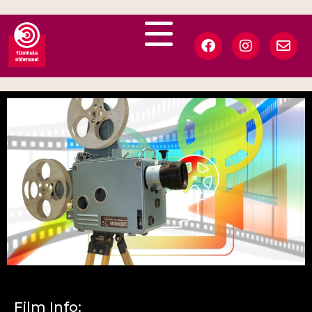
Film Info: