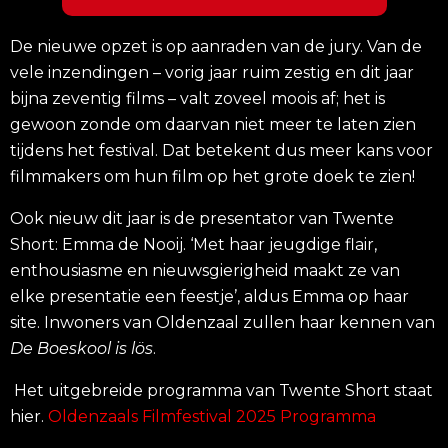
De nieuwe opzet is op aanraden van de jury. Van de
vele inzendingen – vorig jaar ruim zestig en dit jaar
bijna zeventig films – valt zoveel moois af; het is
gewoon zonde om daarvan niet meer te laten zien
tijdens het festival. Dat betekent dus meer kans voor
filmmakers om hun film op het grote doek te zien!
Ook nieuw dit jaar is de presentator van Twente
Short: Emma de Nooij. ‘Met haar jeugdige flair,
enthousiasme en nieuwsgierigheid maakt ze van
elke presentatie een feestje’, aldus Emma op haar
site. Inwoners van Oldenzaal zullen haar kennen van
De Boeskool is lös
.
Het uitgebreide programma van Twente Short staat
hier.
Oldenzaals Filmfestival 2025 Programma