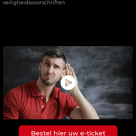
veiligheidsvoorschriften.
Bestel hier uw e-ticket