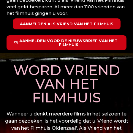
gaan bezoeken, kunt u als ‘Vriend van het Filmhuis’
veel geld besparen. Al meer dan 1100 vrienden van
het filmhuis gingen u voor.
AANMELDEN ALS VRIEND VAN HET FILMHUIS
AANMELDEN VOOR DE NIEUWSBRIEF VAN HET
FILMHUIS
WORD VRIEND
VAN HET
FILMHUIS
Wanneer u denkt meerdere films in het seizoen te
gaan bezoeken, is het voordelig dat u ‘Vriend wordt
van het Filmhuis Oldenzaal’. Als Vriend van het