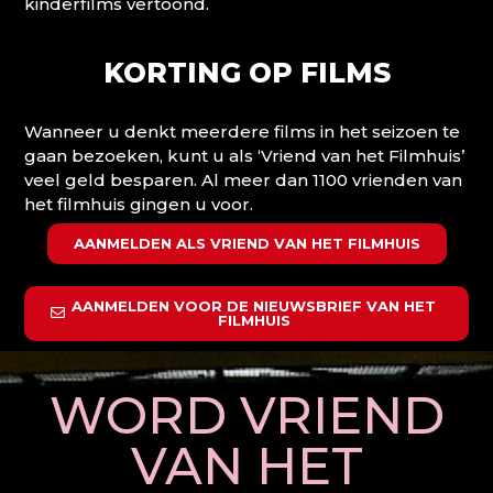
kinderfilms vertoond.
KORTING OP FILMS
Wanneer u denkt meerdere films in het seizoen te
gaan bezoeken, kunt u als ‘Vriend van het Filmhuis’
veel geld besparen. Al meer dan 1100 vrienden van
het filmhuis gingen u voor.
AANMELDEN ALS VRIEND VAN HET FILMHUIS
AANMELDEN VOOR DE NIEUWSBRIEF VAN HET
FILMHUIS
WORD VRIEND
VAN HET