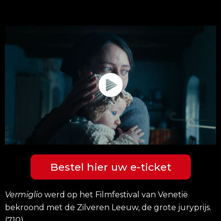
Bestel hier uw e-ticket
Vermiglio
werd op het Filmfestival van Venetië
bekroond met de Zilveren Leeuw, de grote juryprijs.
(710)