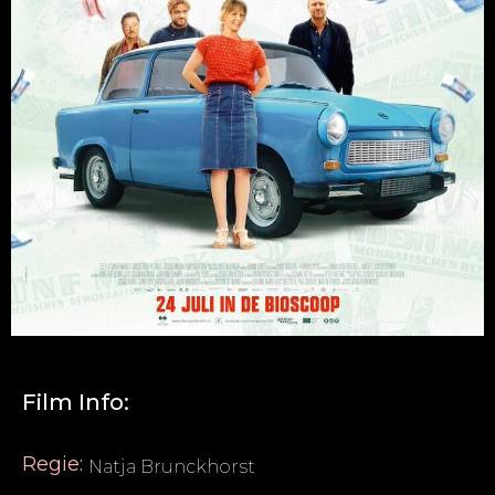
Film Info:
Regie:
Natja Brunckhorst