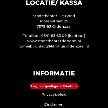
LOCATIE/ KASSA
Stadstheater De Bond
Molenstraat 25
7573 BJ Oldenzaal
Telefoon: 0541-53 63 00 (kantoor)
www.stadstheaterdebond.nl
E-mail:
contact@filmhuisoldenzaal.nl
INFORMATIE
Login vrijwilligers Filmhuis
Privacybeleid
Disclaimer