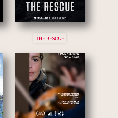
3148
THE RESCUE