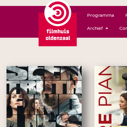
Programma
Archief
Con