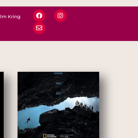
ilm Kring