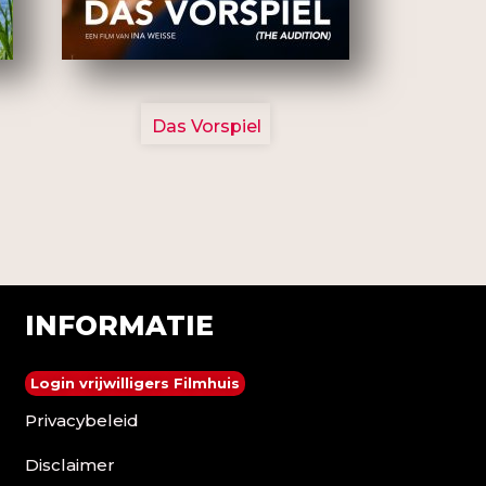
2777
Das Vorspiel
INFORMATIE
Login vrijwilligers Filmhuis
Privacybeleid
Disclaimer