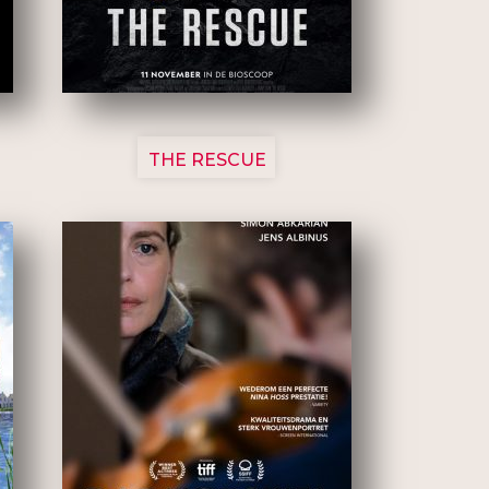
3148
THE RESCUE