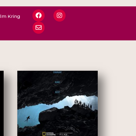
ilm Kring