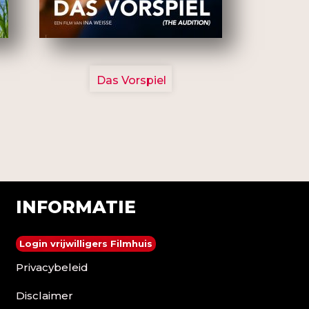
2777
Das Vorspiel
INFORMATIE
Login vrijwilligers Filmhuis
Privacybeleid
Disclaimer