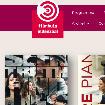
Programma
Archief
Con