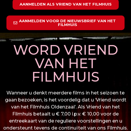
AANMELDEN ALS VRIEND VAN HET FILMHUIS
AANMELDEN VOOR DE NIEUWSBRIEF VAN HET
FILMHUIS
WORD VRIEND
VAN HET
FILMHUIS
Wanneer u denkt meerdere films in het seizoen te
gaan bezoeken, is het voordelig dat u ‘Vriend wordt
van het Filmhuis Oldenzaal’. Als Vriend van het
Filmhuis betaalt u € 7,00 i.p.v. € 10,00 voor de
entreekaart van de reguliere voorstellingen en u
ondersteunt tevens de continuïteit van ons Filmhuis.