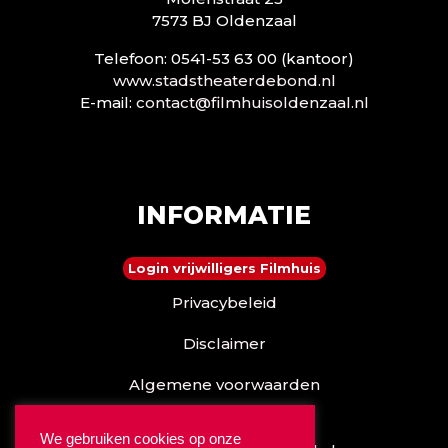
7573 BJ Oldenzaal
Telefoon: 0541-53 63 00 (kantoor)
www.stadstheaterdebond.nl
E-mail:
contact@filmhuisoldenzaal.nl
INFORMATIE
Login vrijwilligers Filmhuis
Privacybeleid
Disclaimer
Algemene voorwaarden
Reserveren kan ook via
We gebruiken cookies op onze