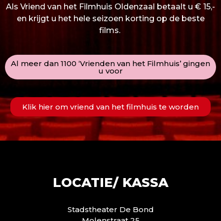
Als Vriend van het Filmhuis Oldenzaal betaalt u € 15,-
en krijgt u het hele seizoen korting op de beste
films.
Al meer dan 1100 ‘Vrienden van het Filmhuis’ gingen
u voor
Klik hier om vriend van het filmhuis te worden
LOCATIE/ KASSA
Stadstheater De Bond
Molenstraat 25