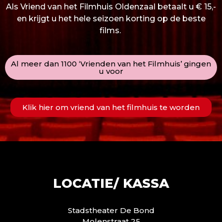
Als Vriend van het Filmhuis Oldenzaal betaalt u € 15,-
en krijgt u het hele seizoen korting op de beste
films.
Al meer dan 1100 ‘Vrienden van het Filmhuis’ gingen
u voor
Klik hier om vriend van het filmhuis te worden
LOCATIE/ KASSA
Stadstheater De Bond
Molenstraat 25