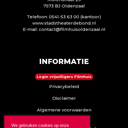
7573 BJ Oldenzaal
Telefoon: 0541-53 63 00 (kantoor)
www.stadstheaterdebond.nl
E-mail:
contact@filmhuisoldenzaal.nl
INFORMATIE
Login vrijwilligers Filmhuis
Privacybeleid
Disclaimer
Algemene voorwaarden
Reserveren kan ook via
We gebruiken cookies op onze