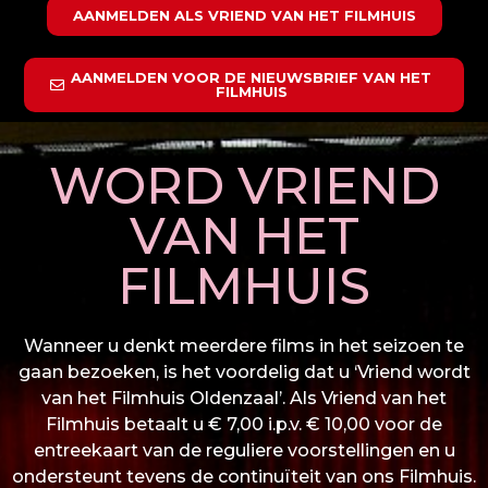
AANMELDEN ALS VRIEND VAN HET FILMHUIS
AANMELDEN VOOR DE NIEUWSBRIEF VAN HET
FILMHUIS
WORD VRIEND
VAN HET
FILMHUIS
Wanneer u denkt meerdere films in het seizoen te
gaan bezoeken, is het voordelig dat u ‘Vriend wordt
van het Filmhuis Oldenzaal’. Als Vriend van het
Filmhuis betaalt u € 7,00 i.p.v. € 10,00 voor de
entreekaart van de reguliere voorstellingen en u
ondersteunt tevens de continuïteit van ons Filmhuis.