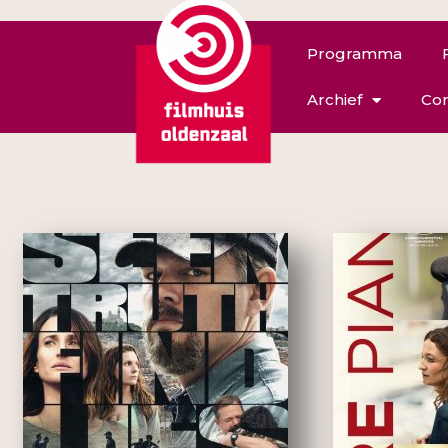
Programma
Archief
Con