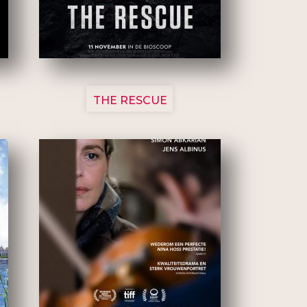
3148
THE RESCUE