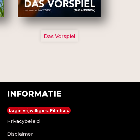
2777
Das Vorspiel
INFORMATIE
Login vrijwilligers Filmhuis
Privacybeleid
Disclaimer