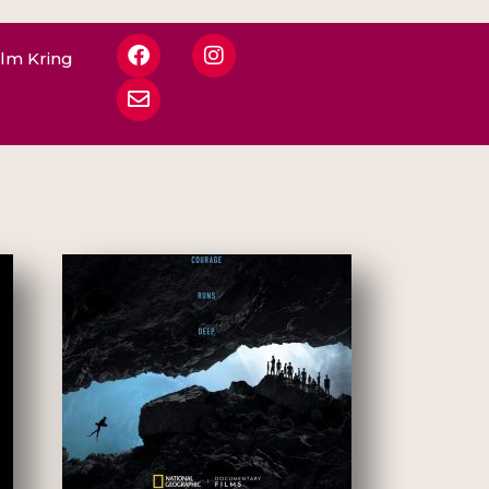
ilm Kring