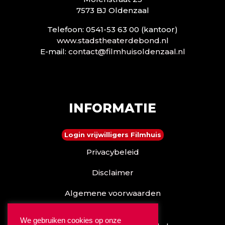
7573 BJ Oldenzaal
Telefoon: 0541-53 63 00 (kantoor)
www.stadstheaterdebond.nl
E-mail:
contact@filmhuisoldenzaal.nl
INFORMATIE
Login vrijwilligers Filmhuis
Privacybeleid
Disclaimer
Algemene voorwaarden
Reserveren kan ook via
We gebruiken cookies op onze