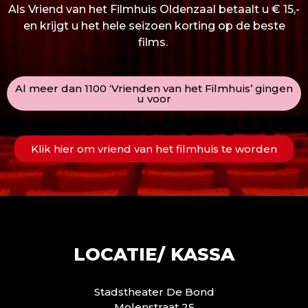
Als Vriend van het Filmhuis Oldenzaal betaalt u € 15,-
en krijgt u het hele seizoen korting op de beste
films.
Al meer dan 1100 ‘Vrienden van het Filmhuis’ gingen
u voor
Klik hier om vriend van het filmhuis te worden
LOCATIE/ KASSA
Stadstheater De Bond
Molenstraat 25