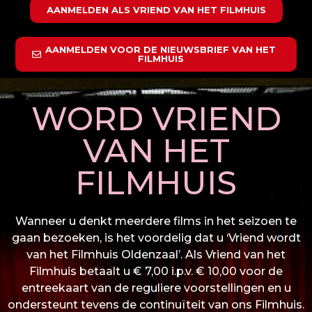
AANMELDEN ALS VRIEND VAN HET FILMHUIS
AANMELDEN VOOR DE NIEUWSBRIEF VAN HET
FILMHUIS
WORD VRIEND
VAN HET
FILMHUIS
Wanneer u denkt meerdere films in het seizoen te
gaan bezoeken, is het voordelig dat u ‘Vriend wordt
van het Filmhuis Oldenzaal’. Als Vriend van het
Filmhuis betaalt u € 7,00 i.p.v. € 10,00 voor de
entreekaart van de reguliere voorstellingen en u
ondersteunt tevens de continuïteit van ons Filmhuis.