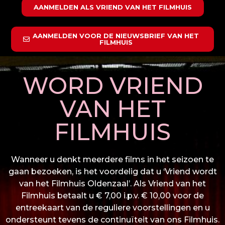
AANMELDEN ALS VRIEND VAN HET FILMHUIS
AANMELDEN VOOR DE NIEUWSBRIEF VAN HET
FILMHUIS
WORD VRIEND
VAN HET
FILMHUIS
Wanneer u denkt meerdere films in het seizoen te
gaan bezoeken, is het voordelig dat u ‘Vriend wordt
van het Filmhuis Oldenzaal’. Als Vriend van het
Filmhuis betaalt u € 7,00 i.p.v. € 10,00 voor de
entreekaart van de reguliere voorstellingen en u
ondersteunt tevens de continuïteit van ons Filmhuis.