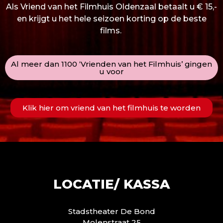
Als Vriend van het Filmhuis Oldenzaal betaalt u € 15,-
en krijgt u het hele seizoen korting op de beste
films.
Al meer dan 1100 ‘Vrienden van het Filmhuis’ gingen
u voor
Klik hier om vriend van het filmhuis te worden
LOCATIE/ KASSA
Stadstheater De Bond
Molenstraat 25