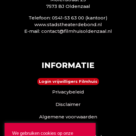
7573 BJ Oldenzaal
Telefoon: 0541-53 63 00 (kantoor)
www.stadstheaterdebond.nl
E-mail:
contact@filmhuisoldenzaal.nl
INFORMATIE
Login vrijwilligers Filmhuis
Privacybeleid
Disclaimer
Algemene voorwaarden
Reserveren kan ook via
We gebruiken cookies op onze