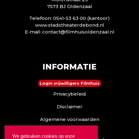
7573 BJ Oldenzaal
Telefoon: 0541-53 63 00 (kantoor)
www.stadstheaterdebond.nl
E-mail:
contact@filmhuisoldenzaal.nl
INFORMATIE
Login vrijwilligers Filmhuis
Privacybeleid
Disclaimer
Algemene voorwaarden
Reserveren kan ook via
We gebruiken cookies op onze