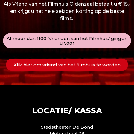
Als Vriend van het Filmhuis Oldenzaal betaalt u € 15,-
en krijgt u het hele seizoen korting op de beste
films.
Al meer dan 1100 ‘Vrienden van het Filmhuis’ gingen
u voor
Klik hier om vriend van het filmhuis te worden
LOCATIE/ KASSA
Stadstheater De Bond
Molenstraat 25