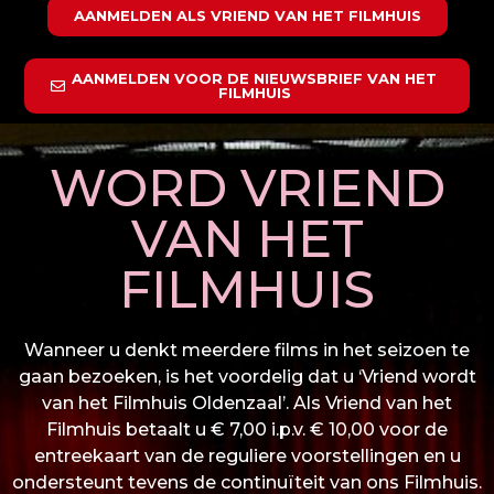
AANMELDEN ALS VRIEND VAN HET FILMHUIS
AANMELDEN VOOR DE NIEUWSBRIEF VAN HET
FILMHUIS
WORD VRIEND
VAN HET
FILMHUIS
Wanneer u denkt meerdere films in het seizoen te
gaan bezoeken, is het voordelig dat u ‘Vriend wordt
van het Filmhuis Oldenzaal’. Als Vriend van het
Filmhuis betaalt u € 7,00 i.p.v. € 10,00 voor de
entreekaart van de reguliere voorstellingen en u
ondersteunt tevens de continuïteit van ons Filmhuis.