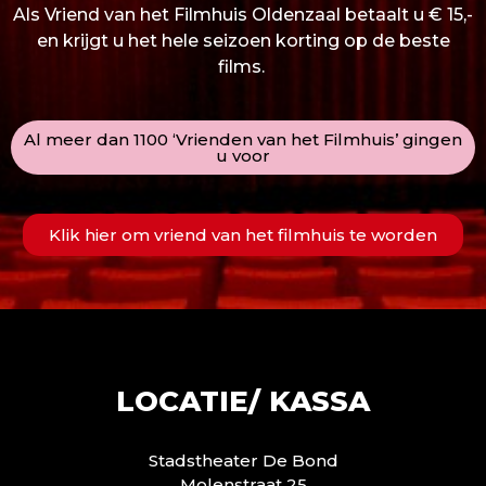
Als Vriend van het Filmhuis Oldenzaal betaalt u € 15,-
en krijgt u het hele seizoen korting op de beste
films.
Al meer dan 1100 ‘Vrienden van het Filmhuis’ gingen
u voor
Klik hier om vriend van het filmhuis te worden
LOCATIE/ KASSA
Stadstheater De Bond
Molenstraat 25