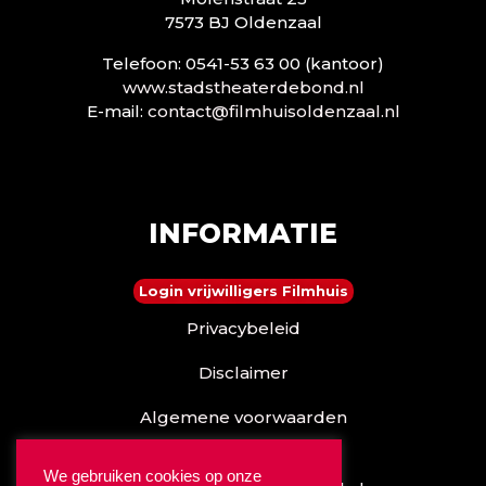
7573 BJ Oldenzaal
Telefoon: 0541-53 63 00 (kantoor)
www.stadstheaterdebond.nl
E-mail:
contact@filmhuisoldenzaal.nl
INFORMATIE
Login vrijwilligers Filmhuis
Privacybeleid
Disclaimer
Algemene voorwaarden
Reserveren kan ook via
We gebruiken cookies op onze