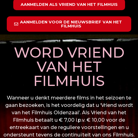
AANMELDEN ALS VRIEND VAN HET FILMHUIS
AANMELDEN VOOR DE NIEUWSBRIEF VAN HET
FILMHUIS
WORD VRIEND
VAN HET
FILMHUIS
Wanneer u denkt meerdere films in het seizoen te
gaan bezoeken, is het voordelig dat u ‘Vriend wordt
van het Filmhuis Oldenzaal’. Als Vriend van het
Filmhuis betaalt u € 7,00 i.p.v. € 10,00 voor de
entreekaart van de reguliere voorstellingen en u
ondersteunt tevens de continuïteit van ons Filmhuis.