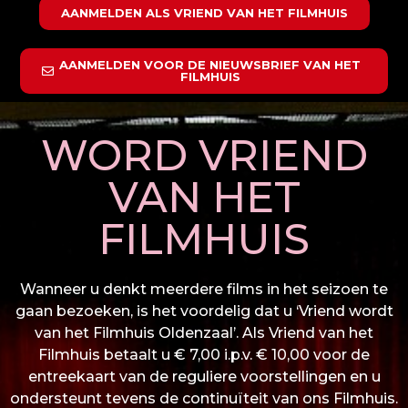
AANMELDEN ALS VRIEND VAN HET FILMHUIS
AANMELDEN VOOR DE NIEUWSBRIEF VAN HET
FILMHUIS
WORD VRIEND
VAN HET
FILMHUIS
Wanneer u denkt meerdere films in het seizoen te
gaan bezoeken, is het voordelig dat u ‘Vriend wordt
van het Filmhuis Oldenzaal’. Als Vriend van het
Filmhuis betaalt u € 7,00 i.p.v. € 10,00 voor de
entreekaart van de reguliere voorstellingen en u
ondersteunt tevens de continuïteit van ons Filmhuis.