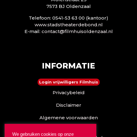
7573 BJ Oldenzaal
Telefoon: 0541-53 63 00 (kantoor)
www.stadstheaterdebond.nl
E-mail:
contact@filmhuisoldenzaal.nl
INFORMATIE
Login vrijwilligers Filmhuis
Privacybeleid
Disclaimer
Algemene voorwaarden
Reserveren kan ook via
We gebruiken cookies op onze