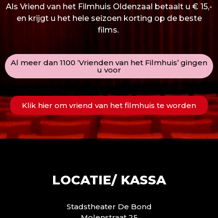
Als Vriend van het Filmhuis Oldenzaal betaalt u € 15,-
en krijgt u het hele seizoen korting op de beste
films.
Al meer dan 1100 ‘Vrienden van het Filmhuis’ gingen
u voor
Klik hier om vriend van het filmhuis te worden
LOCATIE/ KASSA
Stadstheater De Bond
Molenstraat 25