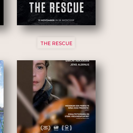
3148
THE RESCUE