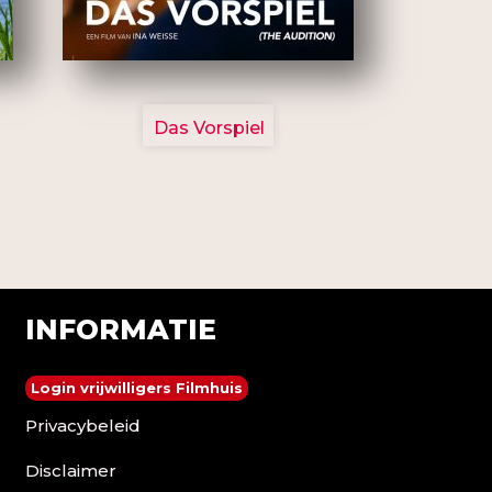
2777
Das Vorspiel
INFORMATIE
Login vrijwilligers Filmhuis
Privacybeleid
Disclaimer