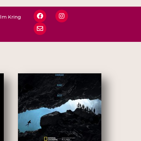
ilm Kring