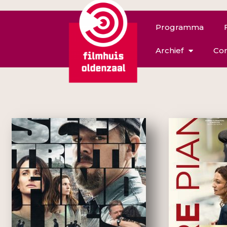
Programma
Archief
Con