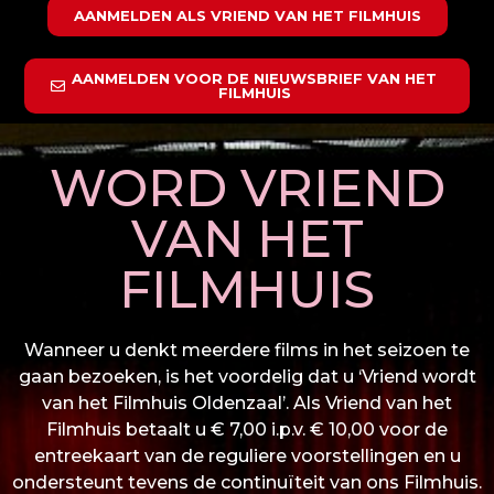
AANMELDEN ALS VRIEND VAN HET FILMHUIS
AANMELDEN VOOR DE NIEUWSBRIEF VAN HET
FILMHUIS
WORD VRIEND
VAN HET
FILMHUIS
Wanneer u denkt meerdere films in het seizoen te
gaan bezoeken, is het voordelig dat u ‘Vriend wordt
van het Filmhuis Oldenzaal’. Als Vriend van het
Filmhuis betaalt u € 7,00 i.p.v. € 10,00 voor de
entreekaart van de reguliere voorstellingen en u
ondersteunt tevens de continuïteit van ons Filmhuis.