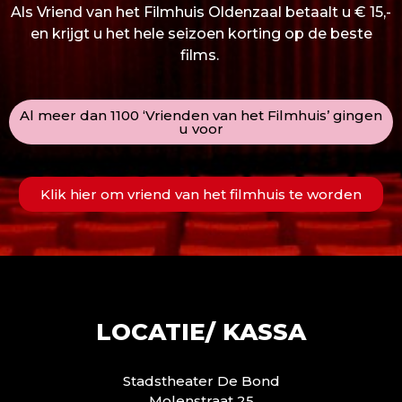
Als Vriend van het Filmhuis Oldenzaal betaalt u € 15,-
en krijgt u het hele seizoen korting op de beste
films.
Al meer dan 1100 ‘Vrienden van het Filmhuis’ gingen
u voor
Klik hier om vriend van het filmhuis te worden
LOCATIE/ KASSA
Stadstheater De Bond
Molenstraat 25