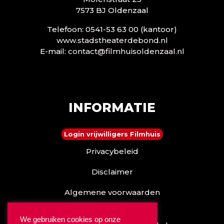
7573 BJ Oldenzaal
Telefoon: 0541-53 63 00 (kantoor)
www.stadstheaterdebond.nl
E-mail:
contact@filmhuisoldenzaal.nl
INFORMATIE
Login vrijwilligers Filmhuis
Privacybeleid
Disclaimer
Algemene voorwaarden
Reserveren kan ook via
We gebruiken cookies op onze