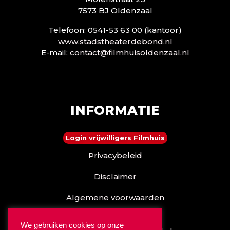
7573 BJ Oldenzaal
Telefoon: 0541-53 63 00 (kantoor)
www.stadstheaterdebond.nl
E-mail:
contact@filmhuisoldenzaal.nl
INFORMATIE
Login vrijwilligers Filmhuis
Privacybeleid
Disclaimer
Algemene voorwaarden
Reserveren kan ook via
We gebruiken cookies op onze