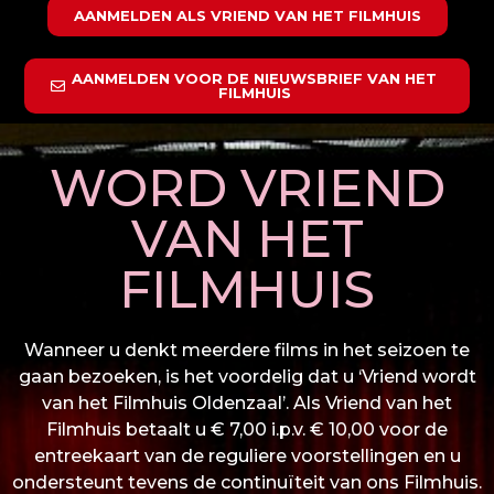
AANMELDEN ALS VRIEND VAN HET FILMHUIS
AANMELDEN VOOR DE NIEUWSBRIEF VAN HET
FILMHUIS
WORD VRIEND
VAN HET
FILMHUIS
Wanneer u denkt meerdere films in het seizoen te
gaan bezoeken, is het voordelig dat u ‘Vriend wordt
van het Filmhuis Oldenzaal’. Als Vriend van het
Filmhuis betaalt u € 7,00 i.p.v. € 10,00 voor de
entreekaart van de reguliere voorstellingen en u
ondersteunt tevens de continuïteit van ons Filmhuis.