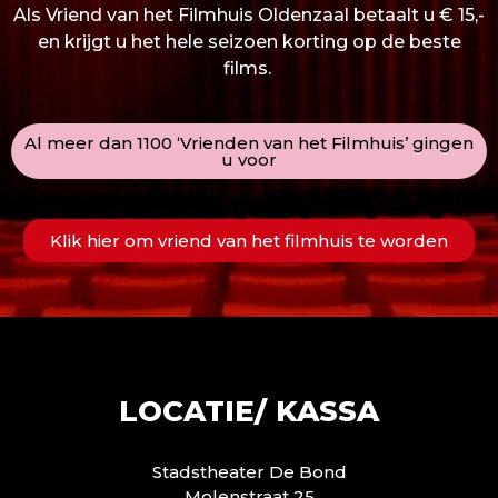
Als Vriend van het Filmhuis Oldenzaal betaalt u € 15,-
en krijgt u het hele seizoen korting op de beste
films.
Al meer dan 1100 ‘Vrienden van het Filmhuis’ gingen
u voor
Klik hier om vriend van het filmhuis te worden
LOCATIE/ KASSA
Stadstheater De Bond
Molenstraat 25