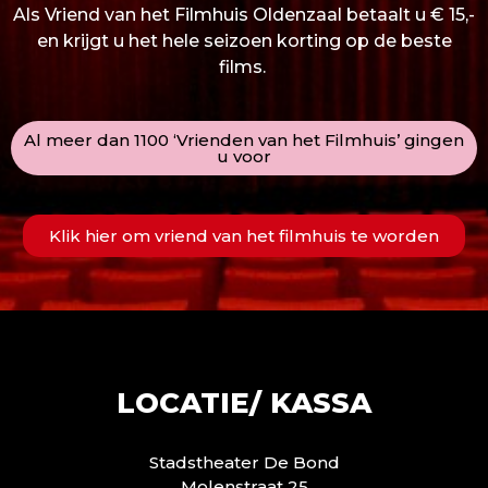
Als Vriend van het Filmhuis Oldenzaal betaalt u € 15,-
en krijgt u het hele seizoen korting op de beste
films.
Al meer dan 1100 ‘Vrienden van het Filmhuis’ gingen
u voor
Klik hier om vriend van het filmhuis te worden
LOCATIE/ KASSA
Stadstheater De Bond
Molenstraat 25