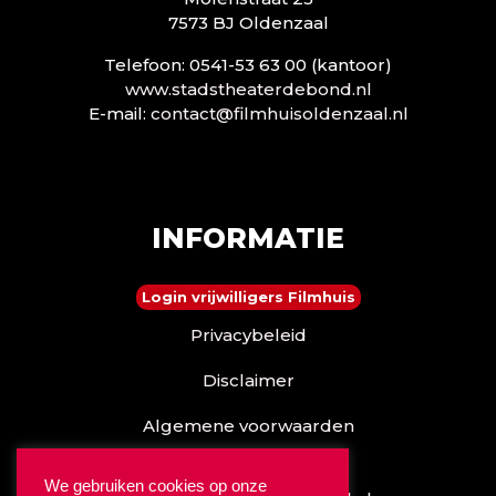
7573 BJ Oldenzaal
Telefoon: 0541-53 63 00 (kantoor)
www.stadstheaterdebond.nl
E-mail:
contact@filmhuisoldenzaal.nl
INFORMATIE
Login vrijwilligers Filmhuis
Privacybeleid
Disclaimer
Algemene voorwaarden
Reserveren kan ook via
We gebruiken cookies op onze