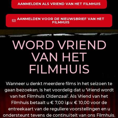
AANMELDEN ALS VRIEND VAN HET FILMHUIS
AANMELDEN VOOR DE NIEUWSBRIEF VAN HET
FILMHUIS
WORD VRIEND
VAN HET
FILMHUIS
Wanneer u denkt meerdere films in het seizoen te
gaan bezoeken, is het voordelig dat u ‘Vriend wordt
van het Filmhuis Oldenzaal’. Als Vriend van het
Filmhuis betaalt u € 7,00 i.p.v. € 10,00 voor de
entreekaart van de reguliere voorstellingen en u
ondersteunt tevens de continuïteit van ons Filmhuis.