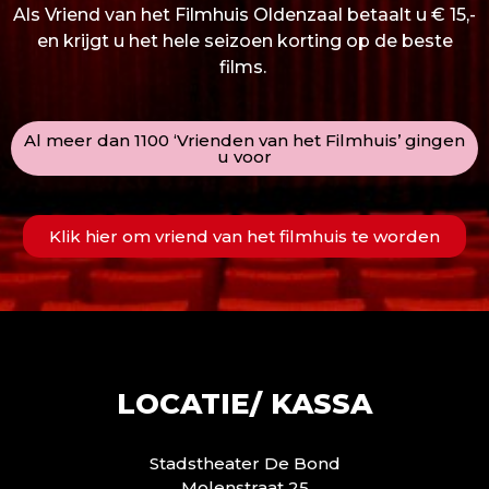
Als Vriend van het Filmhuis Oldenzaal betaalt u € 15,-
en krijgt u het hele seizoen korting op de beste
films.
Al meer dan 1100 ‘Vrienden van het Filmhuis’ gingen
u voor
Klik hier om vriend van het filmhuis te worden
LOCATIE/ KASSA
Stadstheater De Bond
Molenstraat 25