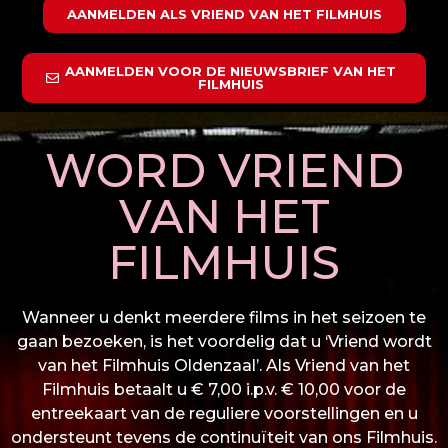
AANMELDEN ALS VRIEND VAN HET FILMHUIS
AANMELDEN VOOR DE NIEUWSBRIEF VAN HET
FILMHUIS
WORD VRIEND
VAN HET
FILMHUIS
Wanneer u denkt meerdere films in het seizoen te
gaan bezoeken, is het voordelig dat u ‘Vriend wordt
van het Filmhuis Oldenzaal’. Als Vriend van het
Filmhuis betaalt u € 7,00 i.p.v. € 10,00 voor de
entreekaart van de reguliere voorstellingen en u
ondersteunt tevens de continuïteit van ons Filmhuis.