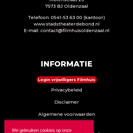
7573 BJ Oldenzaal
Telefoon: 0541-53 63 00 (kantoor)
www.stadstheaterdebond.nl
E-mail:
contact@filmhuisoldenzaal.nl
INFORMATIE
Login vrijwilligers Filmhuis
Privacybeleid
Disclaimer
Algemene voorwaarden
Reserveren kan ook via
We gebruiken cookies op onze