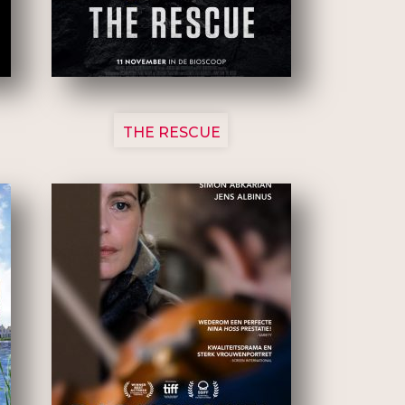
3148
THE RESCUE