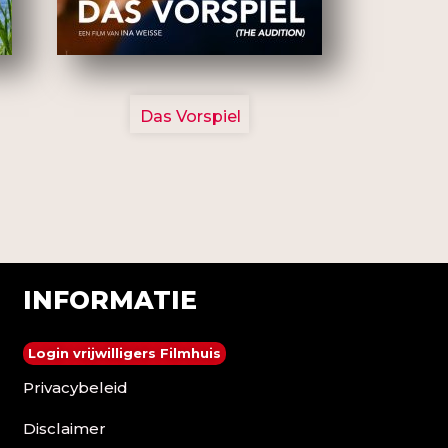
2777
Das Vorspiel
INFORMATIE
Login vrijwilligers Filmhuis
Privacybeleid
Disclaimer