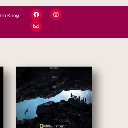
ilm Kring