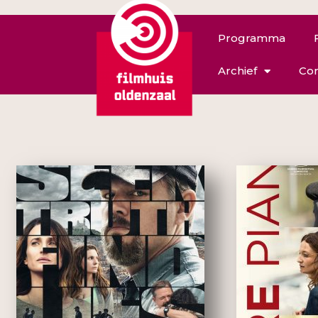
Programma
Archief
Con