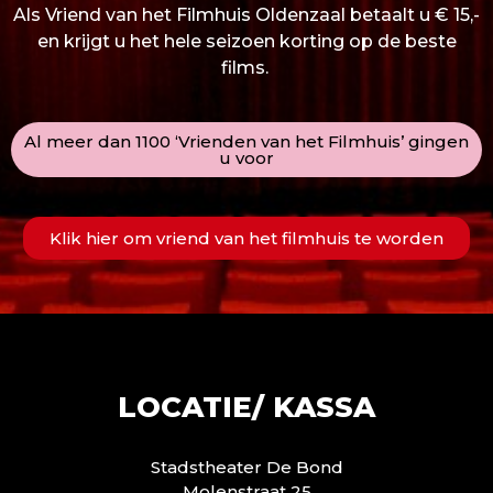
Als Vriend van het Filmhuis Oldenzaal betaalt u € 15,-
en krijgt u het hele seizoen korting op de beste
films.
Al meer dan 1100 ‘Vrienden van het Filmhuis’ gingen
u voor
Klik hier om vriend van het filmhuis te worden
LOCATIE/ KASSA
Stadstheater De Bond
Molenstraat 25