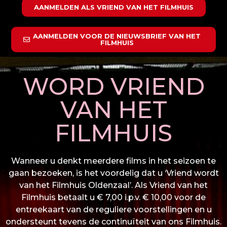
AANMELDEN ALS VRIEND VAN HET FILMHUIS
AANMELDEN VOOR DE NIEUWSBRIEF VAN HET
FILMHUIS
WORD VRIEND
VAN HET
FILMHUIS
Wanneer u denkt meerdere films in het seizoen te
gaan bezoeken, is het voordelig dat u ‘Vriend wordt
van het Filmhuis Oldenzaal’. Als Vriend van het
Filmhuis betaalt u € 7,00 i.p.v. € 10,00 voor de
entreekaart van de reguliere voorstellingen en u
ondersteunt tevens de continuïteit van ons Filmhuis.