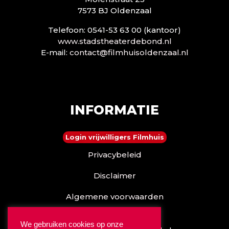
7573 BJ Oldenzaal
Telefoon: 0541-53 63 00 (kantoor)
www.stadstheaterdebond.nl
E-mail:
contact@filmhuisoldenzaal.nl
INFORMATIE
Login vrijwilligers Filmhuis
Privacybeleid
Disclaimer
Algemene voorwaarden
Reserveren kan ook via
We gebruiken cookies op onze