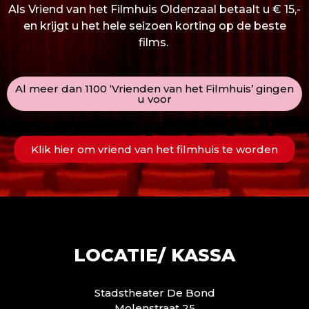
Als Vriend van het Filmhuis Oldenzaal betaalt u € 15,-
en krijgt u het hele seizoen korting op de beste
films.
Al meer dan 1100 ‘Vrienden van het Filmhuis’ gingen
u voor
Klik hier om vriend van het filmhuis te worden
LOCATIE/ KASSA
Stadstheater De Bond
Molenstraat 25