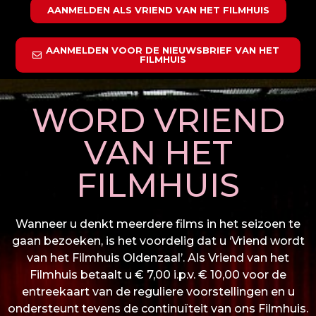
AANMELDEN ALS VRIEND VAN HET FILMHUIS
AANMELDEN VOOR DE NIEUWSBRIEF VAN HET
FILMHUIS
WORD VRIEND
VAN HET
FILMHUIS
Wanneer u denkt meerdere films in het seizoen te
gaan bezoeken, is het voordelig dat u ‘Vriend wordt
van het Filmhuis Oldenzaal’. Als Vriend van het
Filmhuis betaalt u € 7,00 i.p.v. € 10,00 voor de
entreekaart van de reguliere voorstellingen en u
ondersteunt tevens de continuïteit van ons Filmhuis.