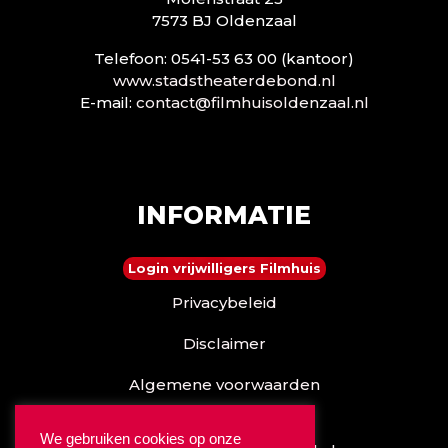
7573 BJ Oldenzaal
Telefoon: 0541-53 63 00 (kantoor)
www.stadstheaterdebond.nl
E-mail:
contact@filmhuisoldenzaal.nl
INFORMATIE
Login vrijwilligers Filmhuis
Privacybeleid
Disclaimer
Algemene voorwaarden
Reserveren kan ook via
We gebruiken cookies op onze