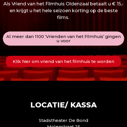
Als Vriend van het Filmhuis Oldenzaal betaalt u € 15,-
en krijgt u het hele seizoen korting op de beste
films.
Al meer dan 1100 ‘Vrienden van het Filmhuis’ gingen
u voor
Klik hier om vriend van het filmhuis te worden
LOCATIE/ KASSA
Stadstheater De Bond
Molenstraat 25