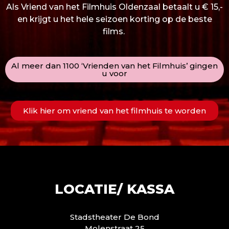
Als Vriend van het Filmhuis Oldenzaal betaalt u € 15,-
en krijgt u het hele seizoen korting op de beste
films.
Al meer dan 1100 ‘Vrienden van het Filmhuis’ gingen
u voor
Klik hier om vriend van het filmhuis te worden
LOCATIE/ KASSA
Stadstheater De Bond
Molenstraat 25