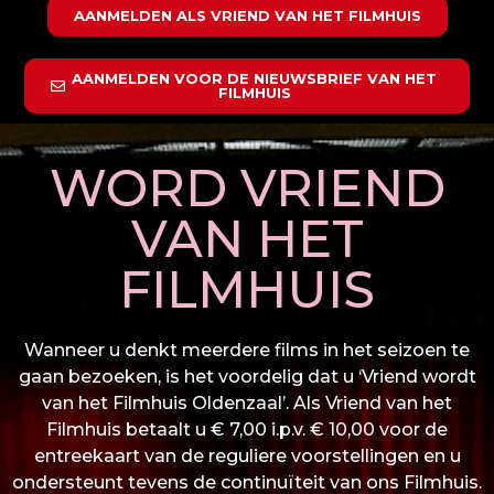
AANMELDEN ALS VRIEND VAN HET FILMHUIS
AANMELDEN VOOR DE NIEUWSBRIEF VAN HET
FILMHUIS
WORD VRIEND
VAN HET
FILMHUIS
Wanneer u denkt meerdere films in het seizoen te
gaan bezoeken, is het voordelig dat u ‘Vriend wordt
van het Filmhuis Oldenzaal’. Als Vriend van het
Filmhuis betaalt u € 7,00 i.p.v. € 10,00 voor de
entreekaart van de reguliere voorstellingen en u
ondersteunt tevens de continuïteit van ons Filmhuis.