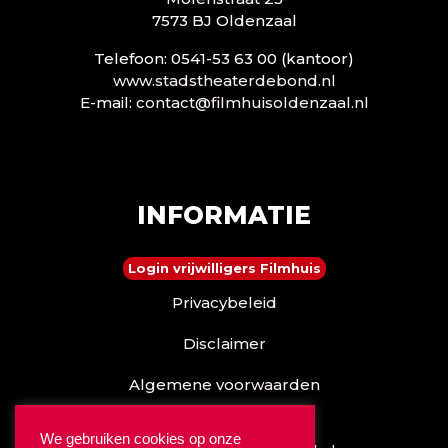
7573 BJ Oldenzaal
Telefoon: 0541-53 63 00 (kantoor)
www.stadstheaterdebond.nl
E-mail:
contact@filmhuisoldenzaal.nl
INFORMATIE
Login vrijwilligers Filmhuis
Privacybeleid
Disclaimer
Algemene voorwaarden
Reserveren kan ook via
We gebruiken cookies op onze