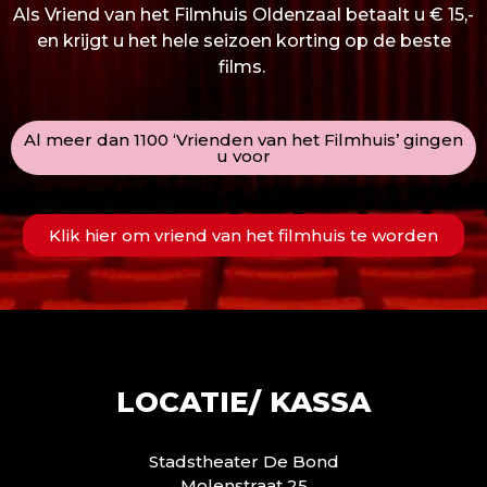
Als Vriend van het Filmhuis Oldenzaal betaalt u € 15,-
en krijgt u het hele seizoen korting op de beste
films.
Al meer dan 1100 ‘Vrienden van het Filmhuis’ gingen
u voor
Klik hier om vriend van het filmhuis te worden
LOCATIE/ KASSA
Stadstheater De Bond
Molenstraat 25