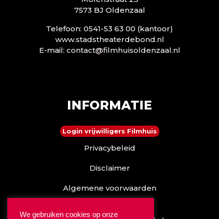
7573 BJ Oldenzaal
Telefoon: 0541-53 63 00 (kantoor)
www.stadstheaterdebond.nl
E-mail:
contact@filmhuisoldenzaal.nl
INFORMATIE
Login vrijwilligers Filmhuis
Privacybeleid
Disclaimer
Algemene voorwaarden
Reserveren kan ook via
We gebruiken cookies op onze