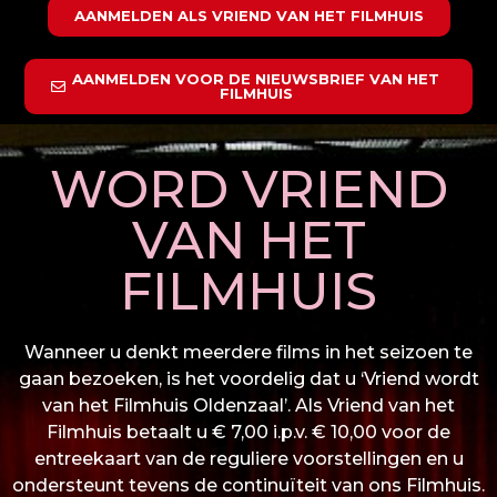
AANMELDEN ALS VRIEND VAN HET FILMHUIS
AANMELDEN VOOR DE NIEUWSBRIEF VAN HET
FILMHUIS
WORD VRIEND
VAN HET
FILMHUIS
Wanneer u denkt meerdere films in het seizoen te
gaan bezoeken, is het voordelig dat u ‘Vriend wordt
van het Filmhuis Oldenzaal’. Als Vriend van het
Filmhuis betaalt u € 7,00 i.p.v. € 10,00 voor de
entreekaart van de reguliere voorstellingen en u
ondersteunt tevens de continuïteit van ons Filmhuis.