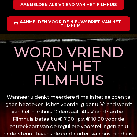
AANMELDEN ALS VRIEND VAN HET FILMHUIS
AANMELDEN VOOR DE NIEUWSBRIEF VAN HET
FILMHUIS
WORD VRIEND
VAN HET
FILMHUIS
Wanneer u denkt meerdere films in het seizoen te
gaan bezoeken, is het voordelig dat u ‘Vriend wordt
van het Filmhuis Oldenzaal’. Als Vriend van het
Filmhuis betaalt u € 7,00 i.p.v. € 10,00 voor de
entreekaart van de reguliere voorstellingen en u
ondersteunt tevens de continuïteit van ons Filmhuis.