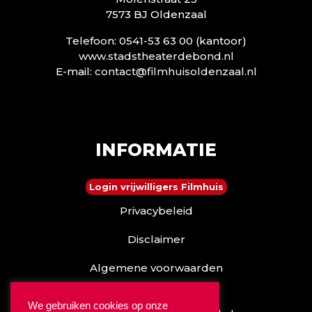
7573 BJ Oldenzaal
Telefoon: 0541-53 63 00 (kantoor)
www.stadstheaterdebond.nl
E-mail:
contact@filmhuisoldenzaal.nl
INFORMATIE
Login vrijwilligers Filmhuis
Privacybeleid
Disclaimer
Algemene voorwaarden
Reserveren kan ook via
We gebruiken cookies op onze