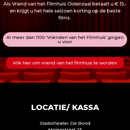
Als Vriend van het Filmhuis Oldenzaal betaalt u € 15,-
en krijgt u het hele seizoen korting op de beste
films.
Al meer dan 1100 ‘Vrienden van het Filmhuis’ gingen
u voor
Klik hier om vriend van het filmhuis te worden
LOCATIE/ KASSA
Stadstheater De Bond
Molenstraat 25