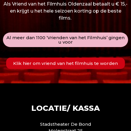
Als Vriend van het Filmhuis Oldenzaal betaalt u € 15,-
en krijgt u het hele seizoen korting op de beste
films.
Al meer dan 1100 ‘Vrienden van het Filmhuis’ gingen
u voor
Klik hier om vriend van het filmhuis te worden
LOCATIE/ KASSA
Stadstheater De Bond
Molenstraat 25