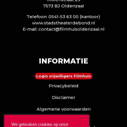
7573 BJ Oldenzaal
Telefoon: 0541-53 63 00 (kantoor)
www.stadstheaterdebond.nl
E-mail:
contact@filmhuisoldenzaal.nl
INFORMATIE
Login vrijwilligers Filmhuis
Privacybeleid
Disclaimer
Algemene voorwaarden
Reserveren kan ook via
We gebruiken cookies op onze