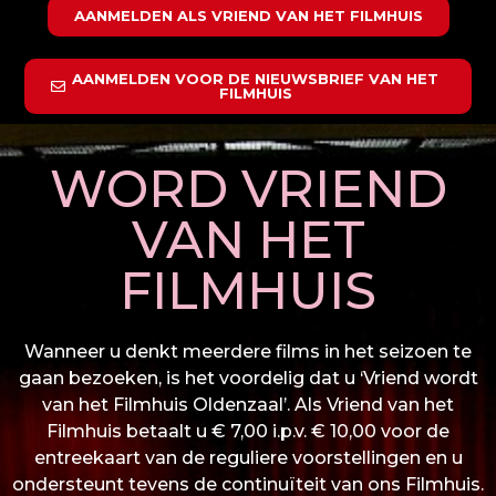
AANMELDEN ALS VRIEND VAN HET FILMHUIS
AANMELDEN VOOR DE NIEUWSBRIEF VAN HET
FILMHUIS
WORD VRIEND
VAN HET
FILMHUIS
Wanneer u denkt meerdere films in het seizoen te
gaan bezoeken, is het voordelig dat u ‘Vriend wordt
van het Filmhuis Oldenzaal’. Als Vriend van het
Filmhuis betaalt u € 7,00 i.p.v. € 10,00 voor de
entreekaart van de reguliere voorstellingen en u
ondersteunt tevens de continuïteit van ons Filmhuis.