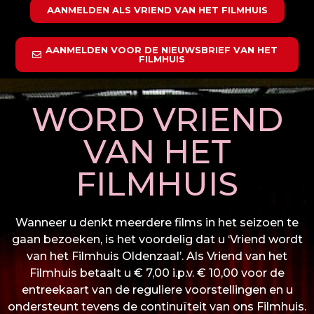
AANMELDEN ALS VRIEND VAN HET FILMHUIS
AANMELDEN VOOR DE NIEUWSBRIEF VAN HET
FILMHUIS
WORD VRIEND
VAN HET
FILMHUIS
Wanneer u denkt meerdere films in het seizoen te
gaan bezoeken, is het voordelig dat u ‘Vriend wordt
van het Filmhuis Oldenzaal’. Als Vriend van het
Filmhuis betaalt u € 7,00 i.p.v. € 10,00 voor de
entreekaart van de reguliere voorstellingen en u
ondersteunt tevens de continuïteit van ons Filmhuis.