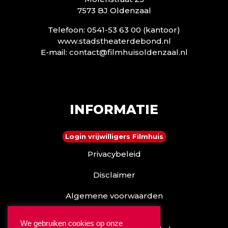
7573 BJ Oldenzaal
Telefoon: 0541-53 63 00 (kantoor)
www.stadstheaterdebond.nl
E-mail:
contact@filmhuisoldenzaal.nl
INFORMATIE
Login vrijwilligers Filmhuis
Privacybeleid
Disclaimer
Algemene voorwaarden
Reserveren kan ook via
We gebruiken cookies op onze