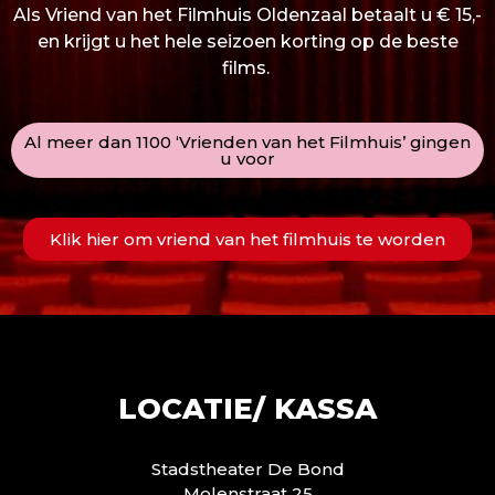
Als Vriend van het Filmhuis Oldenzaal betaalt u € 15,-
en krijgt u het hele seizoen korting op de beste
films.
Al meer dan 1100 ‘Vrienden van het Filmhuis’ gingen
u voor
Klik hier om vriend van het filmhuis te worden
LOCATIE/ KASSA
Stadstheater De Bond
Molenstraat 25