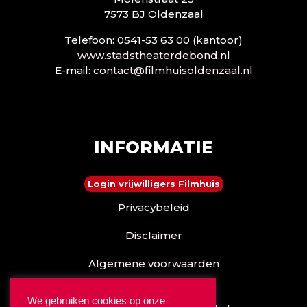
7573 BJ Oldenzaal
Telefoon: 0541-53 63 00 (kantoor)
www.stadstheaterdebond.nl
E-mail:
contact@filmhuisoldenzaal.nl
INFORMATIE
Login vrijwilligers Filmhuis
Privacybeleid
Disclaimer
Algemene voorwaarden
Reserveren kan ook via
We gebruiken cookies op onze