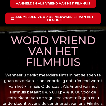
AANMELDEN ALS VRIEND VAN HET FILMHUIS
AANMELDEN VOOR DE NIEUWSBRIEF VAN HET
FILMHUIS
WORD VRIEND
VAN HET
FILMHUIS
Wanneer u denkt meerdere films in het seizoen te
gaan bezoeken, is het voordelig dat u ‘Vriend wordt
van het Filmhuis Oldenzaal’. Als Vriend van het
Filmhuis betaalt u € 7,00 i.p.v. € 10,00 voor de
entreekaart van de reguliere voorstellingen en u
ondersteunt tevens de continuïteit van ons Filmhuis.