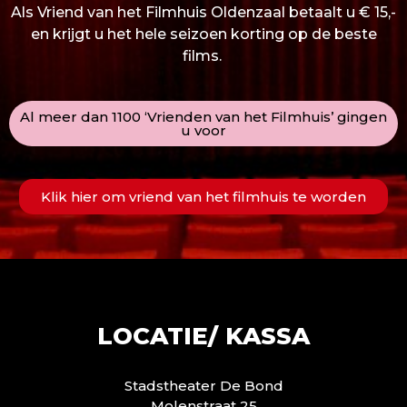
Als Vriend van het Filmhuis Oldenzaal betaalt u € 15,-
en krijgt u het hele seizoen korting op de beste
films.
Al meer dan 1100 ‘Vrienden van het Filmhuis’ gingen
u voor
Klik hier om vriend van het filmhuis te worden
LOCATIE/ KASSA
Stadstheater De Bond
Molenstraat 25