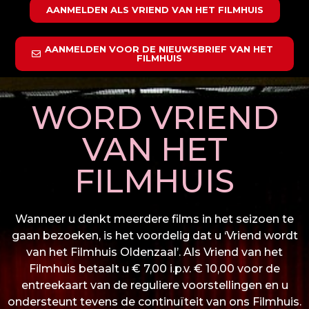
AANMELDEN ALS VRIEND VAN HET FILMHUIS
AANMELDEN VOOR DE NIEUWSBRIEF VAN HET
FILMHUIS
WORD VRIEND
VAN HET
FILMHUIS
Wanneer u denkt meerdere films in het seizoen te
gaan bezoeken, is het voordelig dat u ‘Vriend wordt
van het Filmhuis Oldenzaal’. Als Vriend van het
Filmhuis betaalt u € 7,00 i.p.v. € 10,00 voor de
entreekaart van de reguliere voorstellingen en u
ondersteunt tevens de continuïteit van ons Filmhuis.