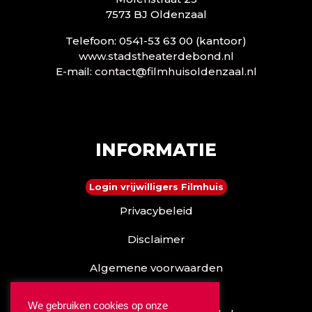
7573 BJ Oldenzaal
Telefoon: 0541-53 63 00 (kantoor)
www.stadstheaterdebond.nl
E-mail:
contact@filmhuisoldenzaal.nl
INFORMATIE
Login vrijwilligers Filmhuis
Privacybeleid
Disclaimer
Algemene voorwaarden
Reserveren kan ook via
We gebruiken cookies op onze