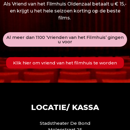
Als Vriend van het Filmhuis Oldenzaal betaalt u € 15,-
en krijgt u het hele seizoen korting op de beste
films.
Al meer dan 1100 ‘Vrienden van het Filmhuis’ gingen
u voor
Klik hier om vriend van het filmhuis te worden
LOCATIE/ KASSA
Stadstheater De Bond
Molenstraat 25