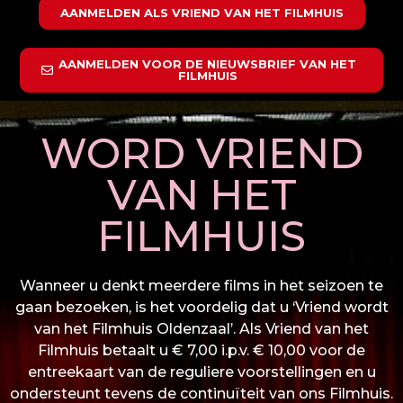
AANMELDEN ALS VRIEND VAN HET FILMHUIS
AANMELDEN VOOR DE NIEUWSBRIEF VAN HET
FILMHUIS
WORD VRIEND
VAN HET
FILMHUIS
Wanneer u denkt meerdere films in het seizoen te
gaan bezoeken, is het voordelig dat u ‘Vriend wordt
van het Filmhuis Oldenzaal’. Als Vriend van het
Filmhuis betaalt u € 7,00 i.p.v. € 10,00 voor de
entreekaart van de reguliere voorstellingen en u
ondersteunt tevens de continuïteit van ons Filmhuis.