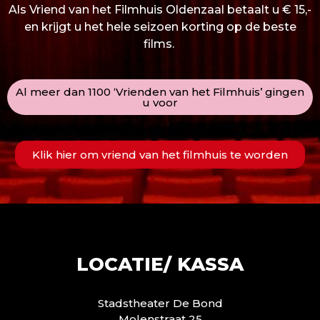
Als Vriend van het Filmhuis Oldenzaal betaalt u € 15,-
en krijgt u het hele seizoen korting op de beste
films.
Al meer dan 1100 ‘Vrienden van het Filmhuis’ gingen
u voor
Klik hier om vriend van het filmhuis te worden
LOCATIE/ KASSA
Stadstheater De Bond
Molenstraat 25