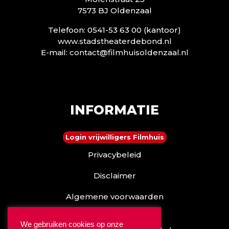
7573 BJ Oldenzaal
Telefoon: 0541-53 63 00 (kantoor)
www.stadstheaterdebond.nl
E-mail:
contact@filmhuisoldenzaal.nl
INFORMATIE
Login vrijwilligers Filmhuis
Privacybeleid
Disclaimer
Algemene voorwaarden
Reserveren kan ook via
We gebruiken cookies op onze