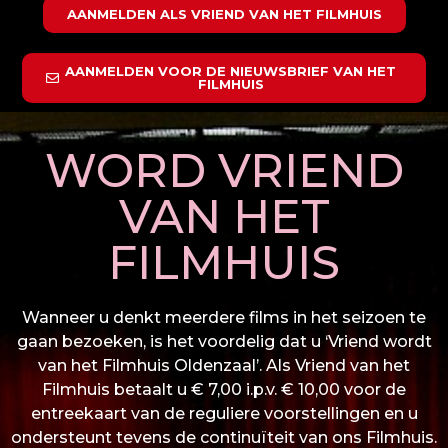
AANMELDEN ALS VRIEND VAN HET FILMHUIS
AANMELDEN VOOR DE NIEUWSBRIEF VAN HET
FILMHUIS
WORD VRIEND
VAN HET
FILMHUIS
Wanneer u denkt meerdere films in het seizoen te
gaan bezoeken, is het voordelig dat u ‘Vriend wordt
van het Filmhuis Oldenzaal’. Als Vriend van het
Filmhuis betaalt u € 7,00 i.p.v. € 10,00 voor de
entreekaart van de reguliere voorstellingen en u
ondersteunt tevens de continuïteit van ons Filmhuis.