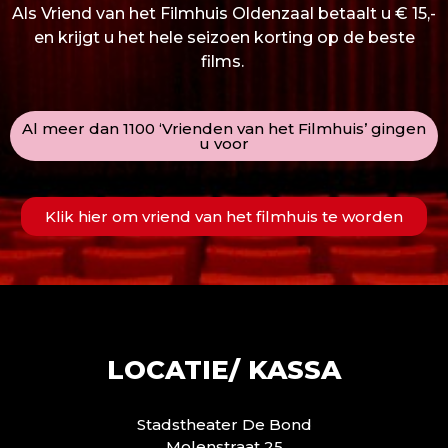
Als Vriend van het Filmhuis Oldenzaal betaalt u € 15,-
en krijgt u het hele seizoen korting op de beste
films.
Al meer dan 1100 ‘Vrienden van het Filmhuis’ gingen
u voor
Klik hier om vriend van het filmhuis te worden
LOCATIE/ KASSA
Stadstheater De Bond
Molenstraat 25