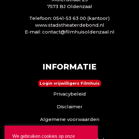
7573 BJ Oldenzaal
Telefoon: 0541-53 63 00 (kantoor)
www.stadstheaterdebond.nl
E-mail:
contact@filmhuisoldenzaal.nl
INFORMATIE
Login vrijwilligers Filmhuis
Privacybeleid
Disclaimer
Algemene voorwaarden
Reserveren kan ook via
We gebruiken cookies op onze